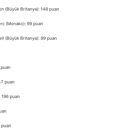
on (Büyük Britanya): 148 puan
erc (Monako): 99 puan
ll (Büyük Britanya): 99 puan
3 puan
47 puan
: 196 puan
puan
3 puan