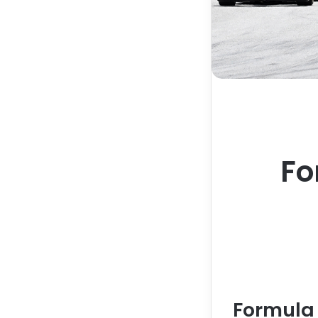
Fo
Formula 