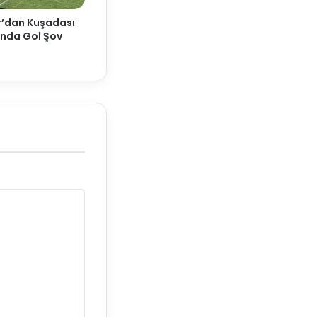
r’dan Kuşadası
nda Gol Şov