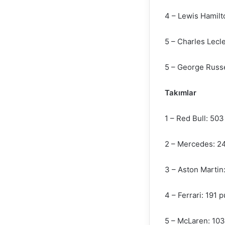
4 – Lewis Hamilt
5 – Charles Lecl
5 – George Russe
Takımlar
1 – Red Bull: 50
2 – Mercedes: 2
3 – Aston Martin
4 – Ferrari: 191 
5 – McLaren: 10