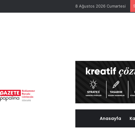
8 Ağustos 2026 Cumartesi
Anasayfa
Ka