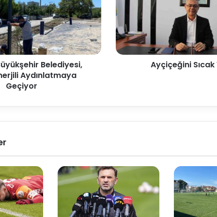
Büyükşehir Belediyesi,
Ayçiçeğini Sıcak
erjili Aydınlatmaya
Geçiyor
er