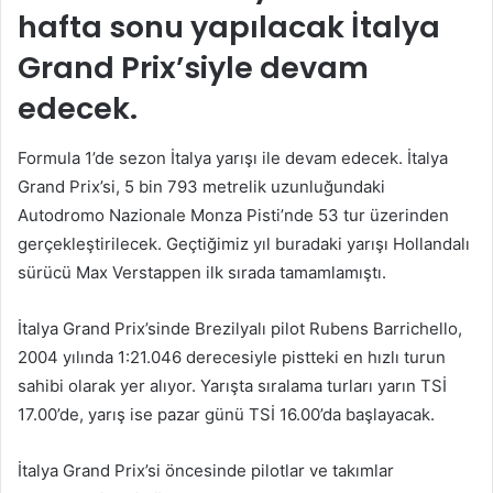
hafta sonu yapılacak İtalya
Grand Prix’siyle devam
edecek.
Formula 1’de sezon İtalya yarışı ile devam edecek. İtalya
Grand Prix’si, 5 bin 793 metrelik uzunluğundaki
Autodromo Nazionale Monza Pisti’nde 53 tur üzerinden
gerçekleştirilecek. Geçtiğimiz yıl buradaki yarışı Hollandalı
sürücü Max Verstappen ilk sırada tamamlamıştı.
İtalya Grand Prix’sinde Brezilyalı pilot Rubens Barrichello,
2004 yılında 1:21.046 derecesiyle pistteki en hızlı turun
sahibi olarak yer alıyor. Yarışta sıralama turları yarın TSİ
17.00’de, yarış ise pazar günü TSİ 16.00’da başlayacak.
İtalya Grand Prix’si öncesinde pilotlar ve takımlar