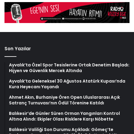
Son Yazılar
Ayvalık’ta Özel Spor Tesislerine Ortak Denetim Başladı:
Hijyen ve Güvenlik Mercek Altında
Ayvalık’ta Geleneksel 30 Ağustos Atatürk Kupası’nda
Kura Heyecanı Yaşandı
Ahmet Akın, Burhaniye Ören Open Uluslararası Açık
Satranç Turnuvası’nın Ödül Törenine Katıldı
Balıkesir’de Günler Süren Orman Yangınları Kontrol
Altına Alındı: Ekipler Olası Risklere Karşı Nöbette
Balıkesir Valiliği Son Durumu Açıkladı: Gömeç’te