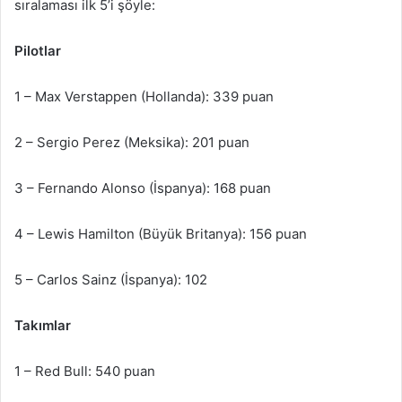
sıralaması ilk 5’i şöyle:
Pilotlar
1 – Max Verstappen (Hollanda): 339 puan
2 – Sergio Perez (Meksika): 201 puan
3 – Fernando Alonso (İspanya): 168 puan
4 – Lewis Hamilton (Büyük Britanya): 156 puan
5 – Carlos Sainz (İspanya): 102
Takımlar
1 – Red Bull: 540 puan