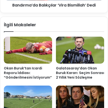
Bandırma’da Balıkçılar ‘Vira Bismillah’ Dedi
İlgili Makaleler
Okan Buruk’tan Icardi
Galatasaray’dan Okan
Raporu İddiası:
Buruk Kararı: Seçim Sonrası
“Gönderilmesini İstiyorum”
2 Yıllık Yeni Sözleşme