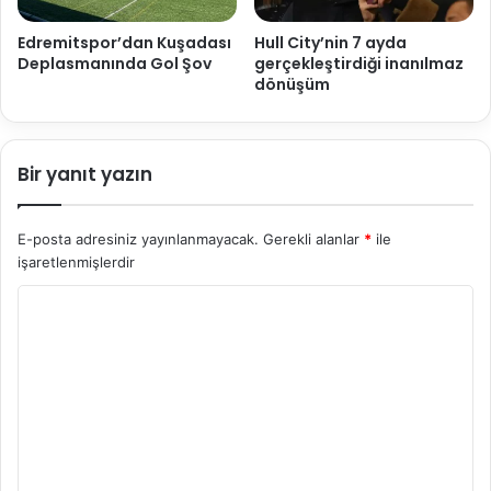
Edremitspor’dan Kuşadası
Hull City’nin 7 ayda
Deplasmanında Gol Şov
gerçekleştirdiği inanılmaz
dönüşüm
Bir yanıt yazın
E-posta adresiniz yayınlanmayacak.
Gerekli alanlar
*
ile
işaretlenmişlerdir
Y
o
r
u
m
*