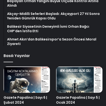
Başlayan Orman Yangını Büyük Ölçüde Kontrol Altına
Alındı
Akçay-Midilli Seferleri Başladı: Akçayport 27 Yıl Sonra
Yeniden Gümrük Kapısı Oldu
Balıkesir Siyasetinin Deneyimli İsmi Orhan Bağcı
CHP’den İstifa Etti
Ahmet Akın’dan Balıkesirspor’a Sezon Öncesi Moral
Ziyareti
Basılı Yayınlar
Gazete Papalina | Sayı 6 |
Gazete Papalina | Sayı 5 |
Şubat 2024
Ocak 2024