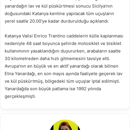
yanardağın lav ve kül püskürtmesi sonucu Sicilya’nın
doğusundaki Katanya kentine yapılacak tüm uçuşların
yerel saatle 20.00’ye kadar durdurulduğu açıklandı.
Katanya Valisi Enrico Trantino caddelerin külle kaplanması
nedeniyle 48 saat boyunca şehirde motosiklet ve bisiklet
kullanımının yasaklandığını duyururken, arabaların saatte
30 kilometreden daha hızlı gitmemesini tavsiye etti.
Avrupa’nın en büyük ve en aktif yanardağı olarak bilinen
Etna Yanardağı, en son mayıs ayında faaliyete geçerek lav
ve kül püskürtmüş, bölgedeki tüm uçuşlar iptal edilmişti.
Yanardağda son büyük patlama ise 1992 yılında
gerçekleşmişti.