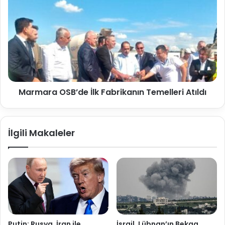
Marmara OSB’de İlk Fabrikanın Temelleri Atıldı
İlgili Makaleler
Putin: Rusya, İran ile
İsrail, Lübnan’ın Bekaa