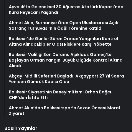
Ayvalık’ta Geleneksel 30 Ağustos Atatürk Kupası’nda
Kura Heyecanı Yaşandı
Ahmet Akın, Burhaniye Ören Open Uluslararası Açık
Satranç Turnuvası’nın Ödül Törenine Katıldı
Balıkesir’de Günler Süren Orman Yangınları Kontrol
Altına Alındı: Ekipler Olası Risklere Karşı Nöbette
Balıkesir Valiliği Son Durumu Açıkladı: Gömeç’te
Başlayan Orman Yangını Büyük Ölçüde Kontrol Altına
Alındı
Akçay-Midilli Seferleri Başladı: Akçayport 27 Yıl Sonra
Yeniden Gümrük Kapısı Oldu
Balıkesir Siyasetinin Deneyimli İsmi Orhan Bağcı
CHP’den İstifa Etti
Ahmet Akın’dan Balıkesirspor’a Sezon Öncesi Moral
Ziyareti
Basılı Yayınlar