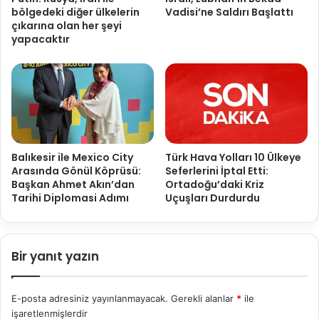
bölgedeki diğer ülkelerin
Vadisi’ne Saldırı Başlattı
çıkarına olan her şeyi
yapacaktır
Balıkesir ile Mexico City
Türk Hava Yolları 10 Ülkeye
Arasında Gönül Köprüsü:
Seferlerini İptal Etti:
Başkan Ahmet Akın’dan
Ortadoğu’daki Kriz
Tarihi Diplomasi Adımı
Uçuşları Durdurdu
Bir yanıt yazın
E-posta adresiniz yayınlanmayacak.
Gerekli alanlar
*
ile
işaretlenmişlerdir