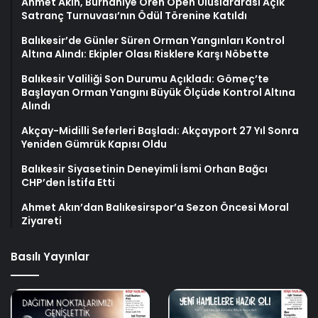
Ahmet Akın, Burhaniye Ören Open Uluslararası Açık
Satranç Turnuvası’nın Ödül Törenine Katıldı
Balıkesir’de Günler Süren Orman Yangınları Kontrol
Altına Alındı: Ekipler Olası Risklere Karşı Nöbette
Balıkesir Valiliği Son Durumu Açıkladı: Gömeç’te
Başlayan Orman Yangını Büyük Ölçüde Kontrol Altına
Alındı
Akçay-Midilli Seferleri Başladı: Akçayport 27 Yıl Sonra
Yeniden Gümrük Kapısı Oldu
Balıkesir Siyasetinin Deneyimli İsmi Orhan Bağcı
CHP’den İstifa Etti
Ahmet Akın’dan Balıkesirspor’a Sezon Öncesi Moral
Ziyareti
Basılı Yayınlar