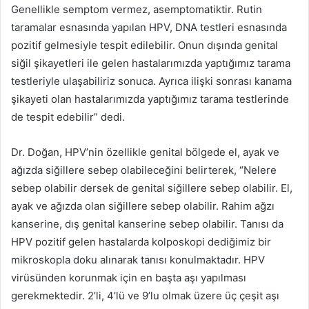
Genellikle semptom vermez, asemptomatiktir. Rutin
taramalar esnasında yapılan HPV, DNA testleri esnasında
pozitif gelmesiyle tespit edilebilir. Onun dışında genital
siğil şikayetleri ile gelen hastalarımızda yaptığımız tarama
testleriyle ulaşabiliriz sonuca. Ayrıca ilişki sonrası kanama
şikayeti olan hastalarımızda yaptığımız tarama testlerinde
de tespit edebilir” dedi.
Dr. Doğan, HPV’nin özellikle genital bölgede el, ayak ve
ağızda siğillere sebep olabileceğini belirterek, “Nelere
sebep olabilir dersek de genital siğillere sebep olabilir. El,
ayak ve ağızda olan siğillere sebep olabilir. Rahim ağzı
kanserine, dış genital kanserine sebep olabilir. Tanısı da
HPV pozitif gelen hastalarda kolposkopi dediğimiz bir
mikroskopla doku alınarak tanısı konulmaktadır. HPV
virüsünden korunmak için en başta aşı yapılması
gerekmektedir. 2’li, 4’lü ve 9’lu olmak üzere üç çeşit aşı