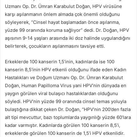
göndermek
Uzmanı Op. Dr. Ümran Karabulut Doğan, HPV virüsüne
karşı aşılanmanın önlem almada çok önemli olduğunu
söyleyerek, “Cinsel hayat başlamadan önce aşılanma,
yüzde 99 oranında koruma sağlıyor” dedi. Dr. Doğan, HPV
aşısının 9-14 yaşları arasında iki doz halinde uygulandığını
belirterek, çocukların aşılanmasını tavsiye etti.
Erkeklerde 100 kanserin 1,5’inin, kadınlarda ise 100
kanserin 8,5’inin HPV etkenli olduğunu ifade eden Kadın
Hastalıkları ve Doğum Uzmanı Op. Dr. Ümran Karabulut
Doğan, Human Papilloma Virus yani HPV’nin dünyada en
yaygın görülen viral bulaşıcı hastalıklardan olduğunu
söyledi. HPV’nin yüzde 99 oranında cinsel temas yoluyla
bulaştığına dikkat çeken Dr. Doğan, “HPV’nin 200’den fazla
alt tipi mevcuttur, bazı toplumlarda yaygınlığı yüzde 60’lara
kadar varmıştır. Kadınlarda görülen 100 kanserin 8,5’i,
erkeklerde görülen 100 kanserin de 1,5’i HPV etkenlidir.