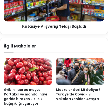
Kırtasiye Alışverişi Telaşı Başladı
İlgili Makaleler
Gribin ilacı bu meyve!
Maskeler Geri Mi Geliyor?
Portakal ve mandalinayı
Türkiye’de Covid-19
geride bırakan kızılcık
Vakaları Yeniden Artışta
bağışıklığı uçuruyor