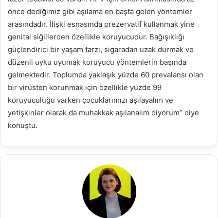
önce dediğimiz gibi aşılama en başta gelen yöntemler
arasındadır. İlişki esnasında prezervatif kullanmak yine
genital siğillerden özellikle koruyucudur. Bağışıklığı
güçlendirici bir yaşam tarzı, sigaradan uzak durmak ve
düzenli uyku uyumak koruyucu yöntemlerin başında
gelmektedir. Toplumda yaklaşık yüzde 60 prevalansı olan
bir virüsten korunmak için özellikle yüzde 99
koruyuculuğu varken çocuklarımızı aşılayalım ve
yetişkinler olarak da muhakkak aşılanalım diyorum” diye
konuştu.