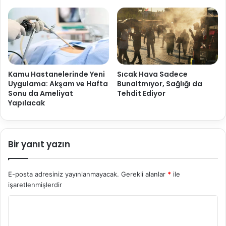
Kamu Hastanelerinde Yeni
Sıcak Hava Sadece
Uygulama: Akşam ve Hafta
Bunaltmıyor, Sağlığı da
Sonu da Ameliyat
Tehdit Ediyor
Yapılacak
Bir yanıt yazın
E-posta adresiniz yayınlanmayacak.
Gerekli alanlar
*
ile
işaretlenmişlerdir
Y
o