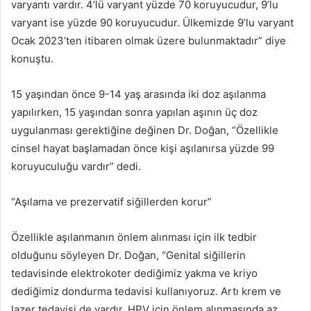
varyantı vardır. 4’lü varyant yüzde 70 koruyucudur, 9’lu
varyant ise yüzde 90 koruyucudur. Ülkemizde 9’lu varyant
Ocak 2023’ten itibaren olmak üzere bulunmaktadır” diye
konuştu.
15 yaşından önce 9-14 yaş arasında iki doz aşılanma
yapılırken, 15 yaşından sonra yapılan aşının üç doz
uygulanması gerektiğine değinen Dr. Doğan, “Özellikle
cinsel hayat başlamadan önce kişi aşılanırsa yüzde 99
koruyuculuğu vardır” dedi.
“Aşılama ve prezervatif siğillerden korur”
Özellikle aşılanmanın önlem alınması için ilk tedbir
olduğunu söyleyen Dr. Doğan, “Genital siğillerin
tedavisinde elektrokoter dediğimiz yakma ve kriyo
dediğimiz dondurma tedavisi kullanıyoruz. Artı krem ve
lazer tedavisi de vardır. HPV için önlem alınmasında az