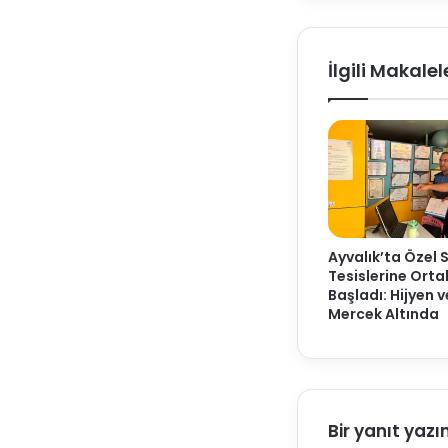
İlgili Makalel
Ayvalık’ta Özel 
Tesislerine Ort
Başladı: Hijyen 
Mercek Altında
Bir yanıt yazı