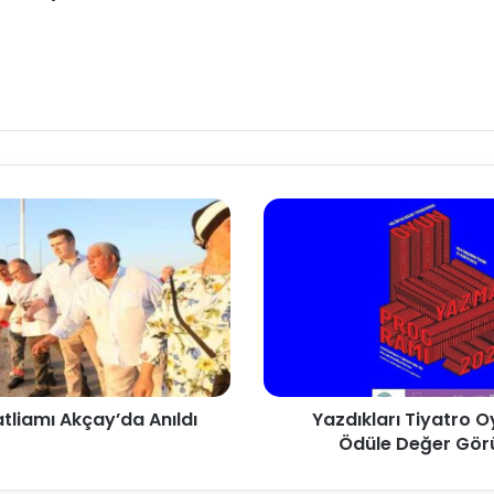
tliamı Akçay’da Anıldı
Yazdıkları Tiyatro O
Ödüle Değer Görü