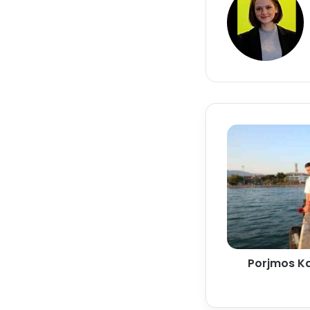
Porjmos Ka