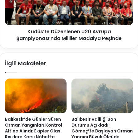
Kudüs’te Düzenlenen U20 Avrupa
Şampiyonası’nda Milliler Madalya Peşinde
İlgili Makaleler
Balıkesir’de Günler Süren
Balıkesir Valiliği Son
Orman Yangınları Kontrol
Durumu Açıkladı:
Altına Alındı: Ekipler Olası
Gömeç’te Başlayan Orman
Risklere Karşı Nöbette
Yangını Büyük Ölçüde