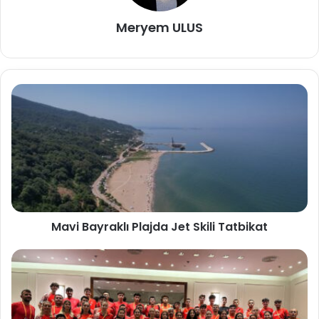
Meryem ULUS
Mavi Bayraklı Plajda Jet Skili Tatbikat