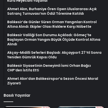
Kura Heyecanı Yaşandı
Ahmet Akın, Burhaniye Ören Open Uluslararası Açık
Satranç Turnuvası’nın Ödül Törenine Katıldı
Balıkesir’de Günler Süren Orman Yangınları Kontrol
Altına Alındı: Ekipler Olası Risklere Karşı Nöbette
Balıkesir Valiliği Son Durumu Açıkladı: Gömeç’te
Başlayan Orman Yangını Büyük Ölçüde Kontrol Altına
Alındı
Akçay-Midilli Seferleri Başladı: Akçayport 27 Yıl Sonra
Yeniden Gümrük Kapısı Oldu
Balıkesir Siyasetinin Deneyimli İsmi Orhan Bağcı
CHP’den İstifa Etti
Ahmet Akın’dan Balıkesirspor’a Sezon Öncesi Moral
Ziyareti
Basılı Yayınlar