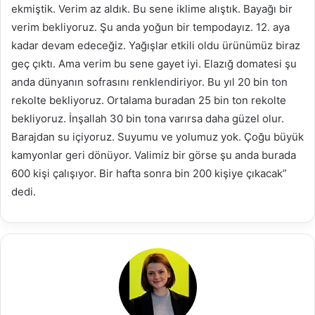
ekmiştik. Verim az aldık. Bu sene iklime alıştık. Bayağı bir
verim bekliyoruz. Şu anda yoğun bir tempodayız. 12. aya
kadar devam edeceğiz. Yağışlar etkili oldu ürünümüz biraz
geç çıktı. Ama verim bu sene gayet iyi. Elazığ domatesi şu
anda dünyanın sofrasını renklendiriyor. Bu yıl 20 bin ton
rekolte bekliyoruz. Ortalama buradan 25 bin ton rekolte
bekliyoruz. İnşallah 30 bin tona varırsa daha güzel olur.
Barajdan su içiyoruz. Suyumu ve yolumuz yok. Çoğu büyük
kamyonlar geri dönüyor. Valimiz bir görse şu anda burada
600 kişi çalışıyor. Bir hafta sonra bin 200 kişiye çıkacak”
dedi.