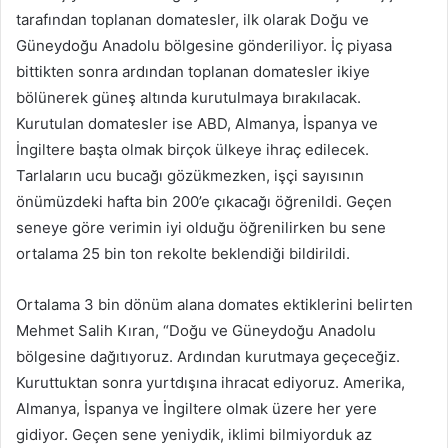
tarafından toplanan domatesler, ilk olarak Doğu ve
Güneydoğu Anadolu bölgesine gönderiliyor. İç piyasa
bittikten sonra ardından toplanan domatesler ikiye
bölünerek güneş altında kurutulmaya bırakılacak.
Kurutulan domatesler ise ABD, Almanya, İspanya ve
İngiltere başta olmak birçok ülkeye ihraç edilecek.
Tarlaların ucu bucağı gözükmezken, işçi sayısının
önümüzdeki hafta bin 200’e çıkacağı öğrenildi. Geçen
seneye göre verimin iyi olduğu öğrenilirken bu sene
ortalama 25 bin ton rekolte beklendiği bildirildi.
Ortalama 3 bin dönüm alana domates ektiklerini belirten
Mehmet Salih Kıran, “Doğu ve Güneydoğu Anadolu
bölgesine dağıtıyoruz. Ardından kurutmaya geçeceğiz.
Kuruttuktan sonra yurtdışına ihracat ediyoruz. Amerika,
Almanya, İspanya ve İngiltere olmak üzere her yere
gidiyor. Geçen sene yeniydik, iklimi bilmiyorduk az