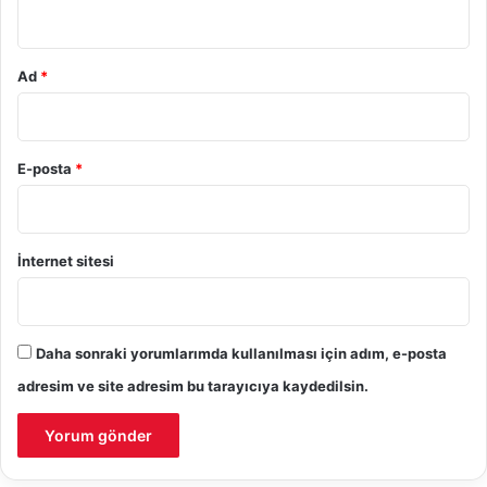
*
Ad
*
E-posta
*
İnternet sitesi
Daha sonraki yorumlarımda kullanılması için adım, e-posta
adresim ve site adresim bu tarayıcıya kaydedilsin.