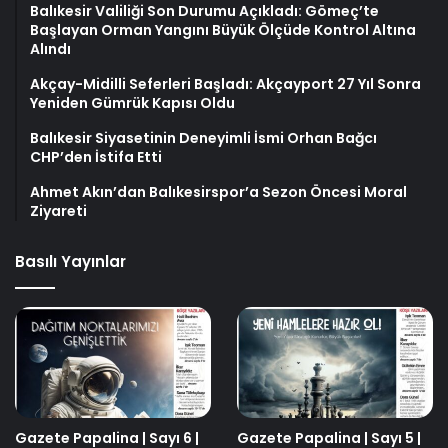
Balıkesir Valiliği Son Durumu Açıkladı: Gömeç’te
Başlayan Orman Yangını Büyük Ölçüde Kontrol Altına
Alındı
Akçay-Midilli Seferleri Başladı: Akçayport 27 Yıl Sonra
Yeniden Gümrük Kapısı Oldu
Balıkesir Siyasetinin Deneyimli İsmi Orhan Bağcı
CHP’den İstifa Etti
Ahmet Akın’dan Balıkesirspor’a Sezon Öncesi Moral
Ziyareti
Basılı Yayınlar
Gazete Papalina | Sayı 6 |
Gazete Papalina | Sayı 5 |