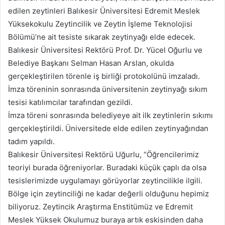
göndermek
edilen zeytinleri Balıkesir Üniversitesi Edremit Meslek
Yüksekokulu Zeytincilik ve Zeytin İşleme Teknolojisi
Bölümü’ne ait tesiste sıkarak zeytinyağı elde edecek.
Balıkesir Üniversitesi Rektörü Prof. Dr. Yücel Oğurlu ve
Belediye Başkanı Selman Hasan Arslan, okulda
gerçekleştirilen törenle iş birliği protokolünü imzaladı.
İmza töreninin sonrasında üniversitenin zeytinyağı sıkım
tesisi katılımcılar tarafından gezildi.
İmza töreni sonrasında belediyeye ait ilk zeytinlerin sıkımı
gerçekleştirildi. Üniversitede elde edilen zeytinyağından
tadım yapıldı.
Balıkesir Üniversitesi Rektörü Uğurlu, “Öğrencilerimiz
teoriyi burada öğreniyorlar. Buradaki küçük çaplı da olsa
tesislerimizde uygulamayı görüyorlar zeytincilikle ilgili.
Bölge için zeytinciliği ne kadar değerli olduğunu hepimiz
biliyoruz. Zeytincik Araştırma Enstitümüz ve Edremit
Meslek Yüksek Okulumuz buraya artık eskisinden daha