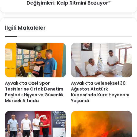
Değişimleri, Kalp Ritmini Bozuyor”
İlgili Makaleler
Ayvalık’ta Özel Spor
Ayvalık’ta Geleneksel 30
Tesislerine Ortak Denetim
Ağustos Atatürk
Başladı: Hijyen ve Güvenlik
Kupası’nda Kura Heyecanı
Mercek Altında
Yaşandı