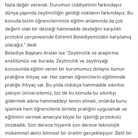
fazla değer vererek. Durumun ciddiyetinin farkındayız
dünya çapında zeytinciliğin geldiği noktanın farkındayız. Bu
konuda bizim öğrencilerimize eğitim anlamında da çok
değerli olan bir desteği hammadde desteğini karşılıklı
protokol çerçevesinde Edremit Belediyemizden karşılamış
olacağız.” dedi.
Belediye Başkanı Arslan ise “Zeytincilik ve araştırma
enstitümüz var burada. Zeytincilik ve zeytinyağı
konusunda eğitim veren bir kurumumuz dolayısı bunun
pratiğine ihtiyaç var. Her zaman öğrencilerin eğitiminde
pratiğe ihtiyaç var. Bu yılda oldukça hammadde sıkıntısı
çekiyor üniversitemiz, biz de bu konuda bu sıkıntıyı
gidermek adına hammaddeyi temin etmek, onlarda bunu
işlemek hem öğrencilerle birlikte pratiğini uygulamak ve
eğitimini vermek amacıyla böyle bir işbirliği protokolü
imzaladık. Son derece hijyenik son derece teknolojik
mükemmel akılcı bilimsel bir üretim gerçekleşiyor. Belli bir