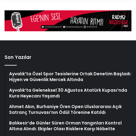
Son Yazılar
Ayvalık’ta Özel Spor Tesislerine Ortak Denetim Başladı:
Hijyen ve Güvenlik Mercek Altında
Ayvalık’ta Geleneksel 30 Ağustos Atatürk Kupası’nda
Kura Heyecanı Yaşandı
Ahmet Akın, Burhaniye Ören Open Uluslararası Açık
Satranç Turnuvası’nın Ödül Törenine Katıldı
Balıkesir’de Günler Süren Orman Yangınları Kontrol
Altına Alındı: Ekipler Olası Risklere Karşı Nöbette