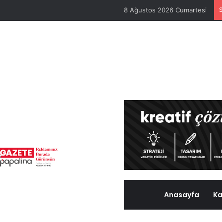
8 Ağustos 2026 Cumartesi
Anasayfa
Ka