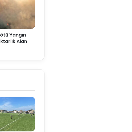
Kötü Yangın
ktarlık Alan