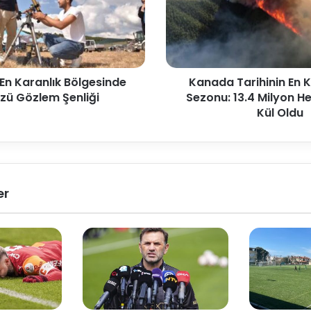
 En Karanlık Bölgesinde
Kanada Tarihinin En 
ü Gözlem Şenliği
Sezonu: 13.4 Milyon He
Kül Oldu
er