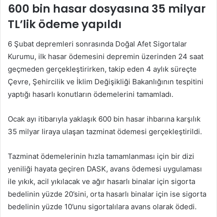
600 bin hasar dosyasına 35 milyar
TL’lik ödeme yapıldı
6 Şubat depremleri sonrasında Doğal Afet Sigortalar
Kurumu, ilk hasar ödemesini depremin üzerinden 24 saat
geçmeden gerçekleştirirken, takip eden 4 aylık süreçte
Çevre, Şehircilik ve İklim Değişikliği Bakanlığının tespitini
yaptığı hasarlı konutların ödemelerini tamamladı.
Ocak ayı itibarıyla yaklaşık 600 bin hasar ihbarına karşılık
35 milyar liraya ulaşan tazminat ödemesi gerçekleştirildi.
Tazminat ödemelerinin hızla tamamlanması için bir dizi
yeniliği hayata geçiren DASK, avans ödemesi uygulaması
ile yıkık, acil yıkılacak ve ağır hasarlı binalar için sigorta
bedelinin yüzde 20’sini, orta hasarlı binalar için ise sigorta
bedelinin yüzde 10’unu sigortalılara avans olarak ödedi.