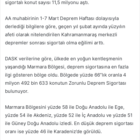
sigortalı konut sayısı 11,5 milyonu aştı.
AA muhabirinin 1-7 Mart Deprem Haftası dolayısıyla
derlediği bilgilere göre, geçen yıl şubat ayında yüzyılın
afeti olarak nitelendirilen Kahramanmaraş merkezli
depremler sonrası sigortalı olma eğilimi arttı.
DASK verilerine göre, ülkede en yoğun kentleşmenin
yaşandığı Marmara Bölgesi, deprem sigortasına en fazla
ilgi gösteren bölge oldu. Bölgede yüzde 66”lık oranla 4
milyon 492 bin 633 konutun Zorunlu Deprem Sigortası
bulunuyor.
Marmara Bölgesini yüzde 58 ile Doğu Anadolu ile Ege,
yüzde 54 ile Akdeniz, yüzde 52 ile İç Anadolu ve yüzde 51
ile Güney Doğu Anadolu izledi. En düşük deprem sigortası
oranı ise yüzde 46 ile Karadeniz’de görüldü.