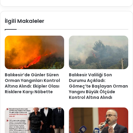
İlgili Makaleler
Balıkesir’de Günler Süren
Balıkesir Valiliği Son
Orman Yangınları Kontrol
Durumu Açıkladı:
Altına Alındı: Ekipler Olası
Gömeç’te Başlayan Orman
Risklere Karşı Nöbette
Yangını Büyük Ölçüde
Kontrol Altına Alındı