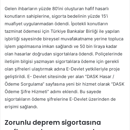
Gelen ihbarların yüzde 80’ini oluşturan hafif hasarlı
konutların sahiplerine, sigorta bedelinin yüzde 15’i
muafiyet uygulanmadan ödendi. İpotekli konutların
tazminat ödemesi için Türkiye Bankalar Birliği ile yapılan
işbirliği sayesinde bireysel muvafakatname yerine topluca
işlem yapılmasına imkan sağlandı ve 50 bin liraya kadar
olan hasarlar doğrudan sigortalılara ödendi. Poliçelerinde
iletişim bilgisi yazmayan sigortalılara ödeme için gerekli
olan şifreleri ulaştırmak adına E-Devlet yetkileriyle proje
geliştirildi. E- Devlet sitesinde yer alan “DASK Hasar /
Ödeme Sorgulama” sayfasına yeni bir hizmet olarak “DASK
Ödeme Şifre Hizmeti” adımı eklendi. Bu sayede
sigortalıların ödeme şifrelerine E-Devlet üzerinden de
erişimi sağlandı.
Zorunlu deprem sigortasına