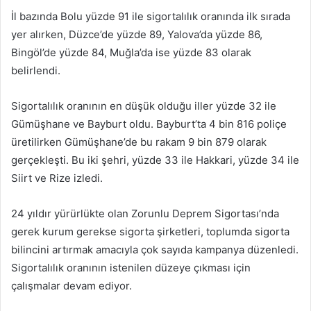
İl bazında Bolu yüzde 91 ile sigortalılık oranında ilk sırada
yer alırken, Düzce’de yüzde 89, Yalova’da yüzde 86,
Bingöl’de yüzde 84, Muğla’da ise yüzde 83 olarak
belirlendi.
Sigortalılık oranının en düşük olduğu iller yüzde 32 ile
Gümüşhane ve Bayburt oldu. Bayburt’ta 4 bin 816 poliçe
üretilirken Gümüşhane’de bu rakam 9 bin 879 olarak
gerçekleşti. Bu iki şehri, yüzde 33 ile Hakkari, yüzde 34 ile
Siirt ve Rize izledi.
24 yıldır yürürlükte olan Zorunlu Deprem Sigortası’nda
gerek kurum gerekse sigorta şirketleri, toplumda sigorta
bilincini artırmak amacıyla çok sayıda kampanya düzenledi.
Sigortalılık oranının istenilen düzeye çıkması için
çalışmalar devam ediyor.