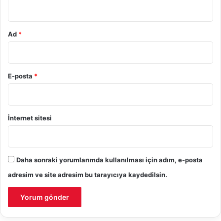
*
Ad
*
E-posta
*
İnternet sitesi
Daha sonraki yorumlarımda kullanılması için adım, e-posta
adresim ve site adresim bu tarayıcıya kaydedilsin.