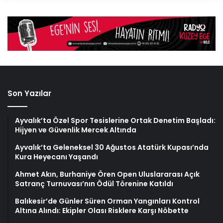
Son Yazılar
Ayvalık’ta Özel Spor Tesislerine Ortak Denetim Başladı:
Hijyen ve Güvenlik Mercek Altında
Ayvalık’ta Geleneksel 30 Ağustos Atatürk Kupası’nda
Kura Heyecanı Yaşandı
Ahmet Akın, Burhaniye Ören Open Uluslararası Açık
Satranç Turnuvası’nın Ödül Törenine Katıldı
Balıkesir’de Günler Süren Orman Yangınları Kontrol
Altına Alındı: Ekipler Olası Risklere Karşı Nöbette