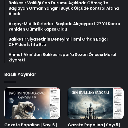
Balıkesir Valiliği Son Durumu Açıkladı: Gömeç’te
Başlayan Orman Yangını Büyük Ölçüde Kontrol Altına
Alındı
Akçay-Midilli Seferleri Başladı: Akçayport 27 Yıl Sonra
Yeniden Gümrük Kapısı Oldu
Balıkesir Siyasetinin Deneyimli İsmi Orhan Bağcı
CHP’den İstifa Etti
Ahmet Akın’dan Balıkesirspor’a Sezon Öncesi Moral
Ziyareti
Basılı Yayınlar
Gazete Papalina | Sayı 6 |
Gazete Papalina | Sayı 5 |