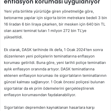
enflasyon koruması uygulanıyor
Yeni yılla birlikte yürürlüğe giren yönetmeliğe göre,
betonarme yapılar için sigorta birim metrekare bedeli 3 bin
16 liradan 6 bin liraya çıkarken, bir mesken için 640 bin TL
olan azami teminat tutarı 1 milyon 272 bin TL’ye
yükseltildi.
Ek olarak, DASK tarihinde ilk defa, 1 Ocak 2024’ten sonra
düzenlenen yeni poliçelerin teminatlarına enflasyon
koruması getirildi. Buna göre, yeni tarihli poliçe teminatları
aylık enflasyon oranında artıyor. DASK teminatlarına
eklenen enflasyon koruması ile sigortalıların teminatlarının
güncel kalması sağlanıyor. 1 Ocak öncesi poliçesi bulunan
sigortalılar da ek prim ödemelerini gerçekleştirerek
enflasyon korumasından faydalanabiliyor.
​​​​​​​Sigortalıları depremden kaynaklanan hasarlara karşı