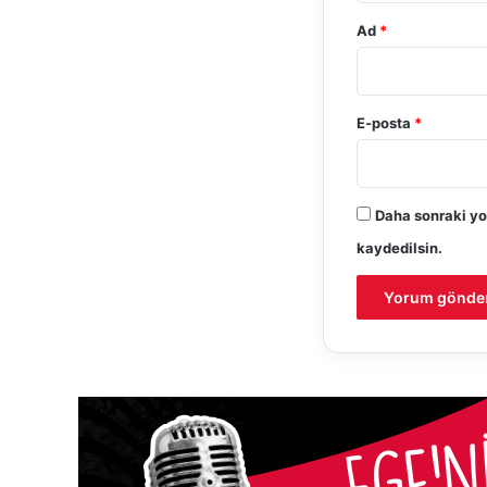
Ad
*
E-posta
*
Daha sonraki yo
kaydedilsin.