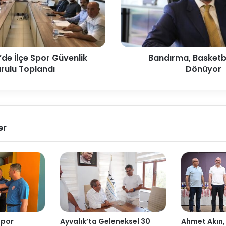
de İlçe Spor Güvenlik
Bandırma, Basketb
rulu Toplandı
Dönüyor
er
Spor
Ayvalık’ta Geleneksel 30
Ahmet Akın,