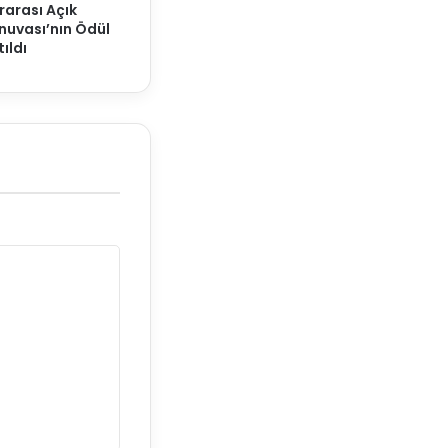
rarası Açık
nuvası’nın Ödül
ıldı