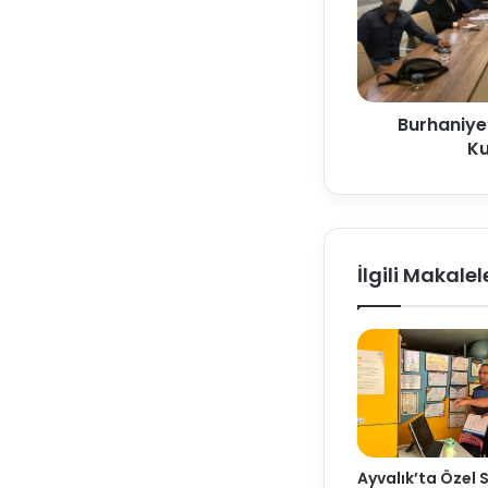
Burhaniye’
Ku
İlgili Makalel
Ayvalık’ta Özel 