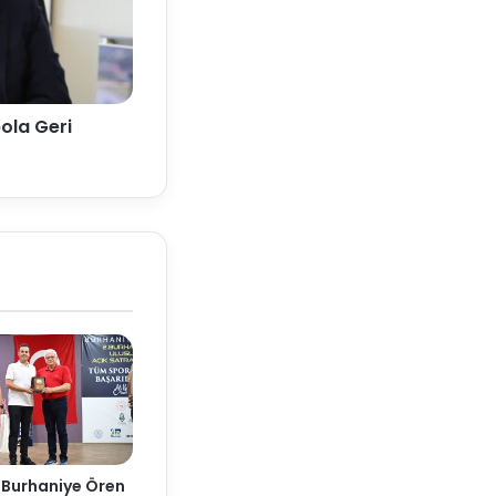
ola Geri
 Burhaniye Ören