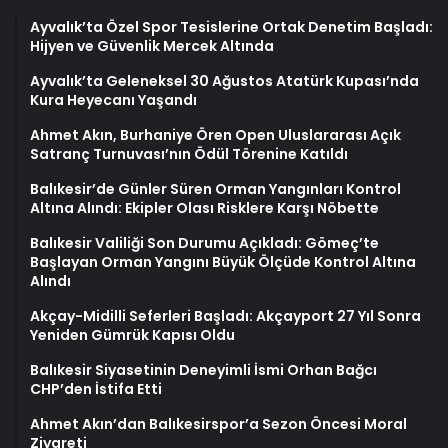
Ayvalık’ta Özel Spor Tesislerine Ortak Denetim Başladı:
Hijyen ve Güvenlik Mercek Altında
Ayvalık’ta Geleneksel 30 Ağustos Atatürk Kupası’nda
Kura Heyecanı Yaşandı
Ahmet Akın, Burhaniye Ören Open Uluslararası Açık
Satranç Turnuvası’nın Ödül Törenine Katıldı
Balıkesir’de Günler Süren Orman Yangınları Kontrol
Altına Alındı: Ekipler Olası Risklere Karşı Nöbette
Balıkesir Valiliği Son Durumu Açıkladı: Gömeç’te
Başlayan Orman Yangını Büyük Ölçüde Kontrol Altına
Alındı
Akçay-Midilli Seferleri Başladı: Akçayport 27 Yıl Sonra
Yeniden Gümrük Kapısı Oldu
Balıkesir Siyasetinin Deneyimli İsmi Orhan Bağcı
CHP’den İstifa Etti
Ahmet Akın’dan Balıkesirspor’a Sezon Öncesi Moral
Ziyareti