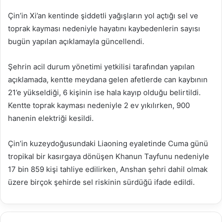
posta
Çin’in Xi’an kentinde şiddetli yağışların yol açtığı sel ve
göndermek
toprak kayması nedeniyle hayatını kaybedenlerin sayısı
bugün yapılan açıklamayla güncellendi.
Şehrin acil durum yönetimi yetkilisi tarafından yapılan
açıklamada, kentte meydana gelen afetlerde can kaybının
21’e yükseldiği, 6 kişinin ise hala kayıp olduğu belirtildi.
Kentte toprak kayması nedeniyle 2 ev yıkılırken, 900
hanenin elektriği kesildi.
Çin’in kuzeydoğusundaki Liaoning eyaletinde Cuma günü
tropikal bir kasırgaya dönüşen Khanun Tayfunu nedeniyle
17 bin 859 kişi tahliye edilirken, Anshan şehri dahil olmak
üzere birçok şehirde sel riskinin sürdüğü ifade edildi.