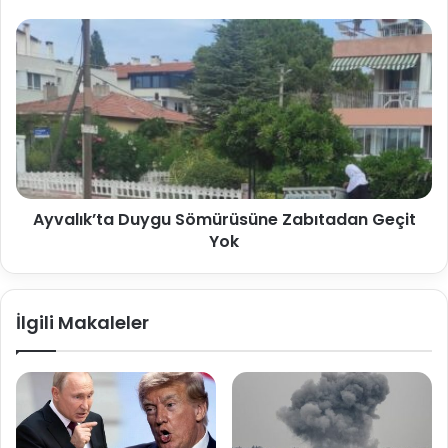
Ayvalık’ta Duygu Sömürüsüne Zabıtadan Geçit
Yok
İlgili Makaleler