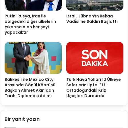
Putin: Rusya, İran ile
İsrail, Lübnan’ın Bekaa
bölgedeki diğer ülkelerin
Vadisi’ne Saldırı Başlattı
çıkarına olan her şeyi
yapacaktır
Balıkesir ile Mexico City
Türk Hava Yolları 10 Ülkeye
Arasında Gönül Köprüsü:
Seferlerini İptal Etti:
Başkan Ahmet Akın’dan
Ortadoğu’daki Kriz
Tarihi Diplomasi Adımı
Uçuşları Durdurdu
Bir yanıt yazın