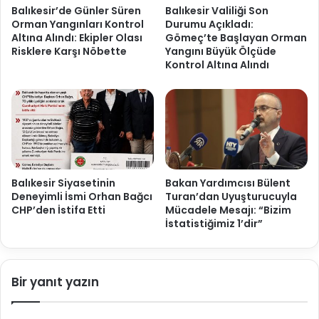
Balıkesir’de Günler Süren
Balıkesir Valiliği Son
Orman Yangınları Kontrol
Durumu Açıkladı:
Altına Alındı: Ekipler Olası
Gömeç’te Başlayan Orman
Risklere Karşı Nöbette
Yangını Büyük Ölçüde
Kontrol Altına Alındı
Balıkesir Siyasetinin
Bakan Yardımcısı Bülent
Deneyimli İsmi Orhan Bağcı
Turan’dan Uyuşturucuyla
CHP’den İstifa Etti
Mücadele Mesajı: “Bizim
İstatistiğimiz 1’dir”
Bir yanıt yazın