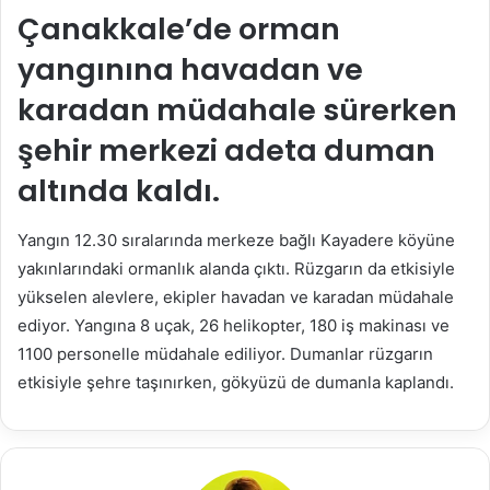
posta
Çanakkale’de orman
göndermek
yangınına havadan ve
karadan müdahale sürerken
şehir merkezi adeta duman
altında kaldı.
Yangın 12.30 sıralarında merkeze bağlı Kayadere köyüne
yakınlarındaki ormanlık alanda çıktı. Rüzgarın da etkisiyle
yükselen alevlere, ekipler havadan ve karadan müdahale
ediyor. Yangına 8 uçak, 26 helikopter, 180 iş makinası ve
1100 personelle müdahale ediliyor. Dumanlar rüzgarın
etkisiyle şehre taşınırken, gökyüzü de dumanla kaplandı.