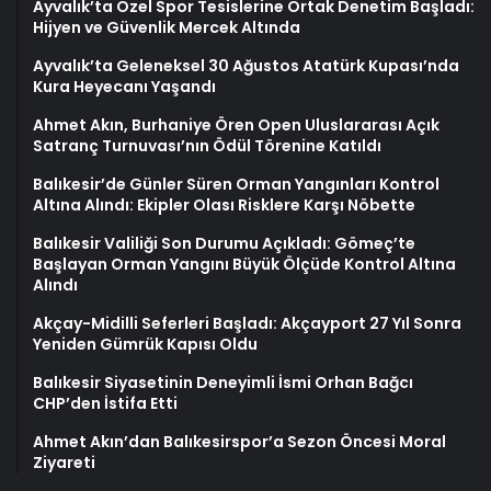
Ayvalık’ta Özel Spor Tesislerine Ortak Denetim Başladı:
Hijyen ve Güvenlik Mercek Altında
Ayvalık’ta Geleneksel 30 Ağustos Atatürk Kupası’nda
Kura Heyecanı Yaşandı
Ahmet Akın, Burhaniye Ören Open Uluslararası Açık
Satranç Turnuvası’nın Ödül Törenine Katıldı
Balıkesir’de Günler Süren Orman Yangınları Kontrol
Altına Alındı: Ekipler Olası Risklere Karşı Nöbette
Balıkesir Valiliği Son Durumu Açıkladı: Gömeç’te
Başlayan Orman Yangını Büyük Ölçüde Kontrol Altına
Alındı
Akçay-Midilli Seferleri Başladı: Akçayport 27 Yıl Sonra
Yeniden Gümrük Kapısı Oldu
Balıkesir Siyasetinin Deneyimli İsmi Orhan Bağcı
CHP’den İstifa Etti
Ahmet Akın’dan Balıkesirspor’a Sezon Öncesi Moral
Ziyareti