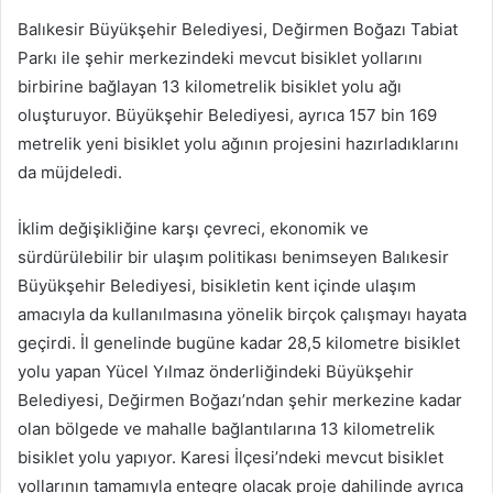
göndermek
Balıkesir Büyükşehir Belediyesi, Değirmen Boğazı Tabiat
Parkı ile şehir merkezindeki mevcut bisiklet yollarını
birbirine bağlayan 13 kilometrelik bisiklet yolu ağı
oluşturuyor. Büyükşehir Belediyesi, ayrıca 157 bin 169
metrelik yeni bisiklet yolu ağının projesini hazırladıklarını
da müjdeledi.
İklim değişikliğine karşı çevreci, ekonomik ve
sürdürülebilir bir ulaşım politikası benimseyen Balıkesir
Büyükşehir Belediyesi, bisikletin kent içinde ulaşım
amacıyla da kullanılmasına yönelik birçok çalışmayı hayata
geçirdi. İl genelinde bugüne kadar 28,5 kilometre bisiklet
yolu yapan Yücel Yılmaz önderliğindeki Büyükşehir
Belediyesi, Değirmen Boğazı’ndan şehir merkezine kadar
olan bölgede ve mahalle bağlantılarına 13 kilometrelik
bisiklet yolu yapıyor. Karesi İlçesi’ndeki mevcut bisiklet
yollarının tamamıyla entegre olacak proje dahilinde ayrıca