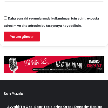
Daha sonraki yorumlarımda kullanılması için adım, e-posta
adresim ve site adresim bu tarayıcıya kaydedilsin.
Son Yazılar
Ayvalık’ta Özel Spor Tesislerine Ortak Denetim Başladı: