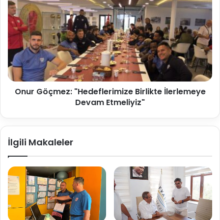
Onur Göçmez: "Hedeflerimize Birlikte İlerlemeye
Devam Etmeliyiz"
İlgili Makaleler