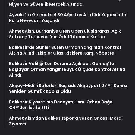
Hijyen ve Güvenlik Mercek Altında
Ayvalık’ta Geleneksel 30 Ağustos Atatürk Kupası’nda
Kura Heyecanı Yaşandı
Ahmet Akın, Burhaniye Ören Open Uluslararası Açık
Satranç Turnuvası’nın Ödül Törenine Katıldı
Balıkesir’de Günler Süren Orman Yangınları Kontrol
Altına Alındı: Ekipler Olası Risklere Karşı Nöbette
Balıkesir Valiliği Son Durumu Açıkladı: Gömeç’te
Başlayan Orman Yangını Büyük Ölçüde Kontrol Altına
Alındı
Akçay-Midilli Seferleri Başladı: Akçayport 27 Yıl Sonra
Yeniden Gümrük Kapısı Oldu
Balıkesir Siyasetinin Deneyimli İsmi Orhan Bağcı
CHP’den İstifa Etti
Ahmet Akın’dan Balıkesirspor’a Sezon Öncesi Moral
Ziyareti