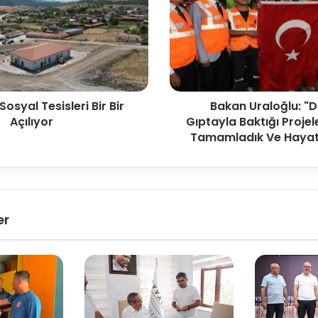
Sosyal Tesisleri Bir Bir
Bakan Uraloğlu: "
Açılıyor
Gıptayla Baktığı Projel
Tamamladık Ve Hayat
er