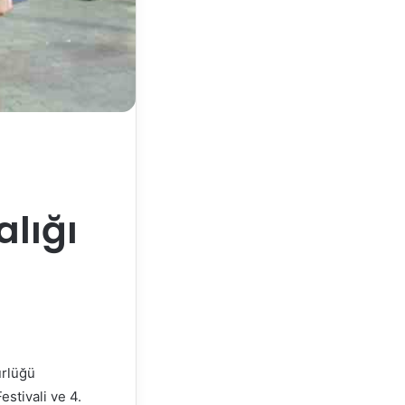
alığı
ürlüğü
estivali ve 4.