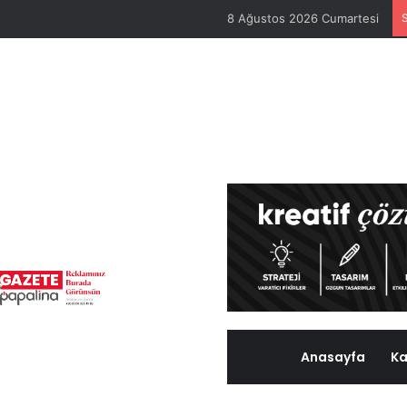
8 Ağustos 2026 Cumartesi
Anasayfa
Ka