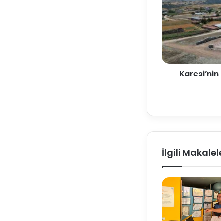
Karesi’nin 
İlgili Makalel