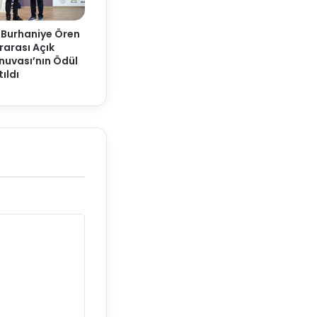
 Burhaniye Ören
rarası Açık
nuvası’nın Ödül
ıldı