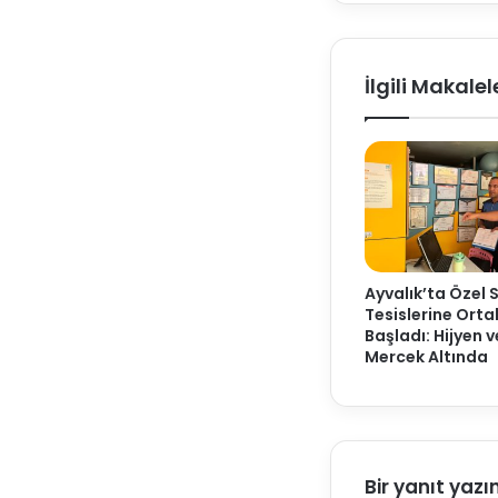
İlgili Makalel
Ayvalık’ta Özel 
Tesislerine Ort
Başladı: Hijyen 
Mercek Altında
Bir yanıt yazı