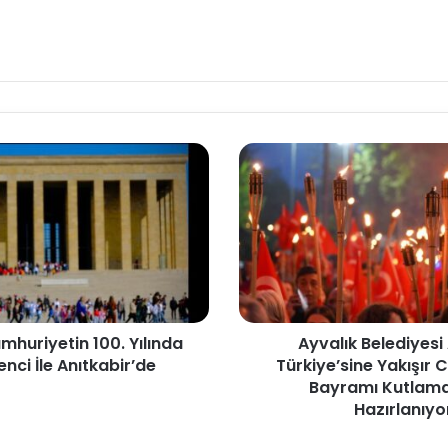
umhuriyetin 100. Yılında
Ayvalık Belediyesi
nci İle Anıtkabir’de
Türkiye’sine Yakışır
Bayramı Kutlama
Hazırlanıyo