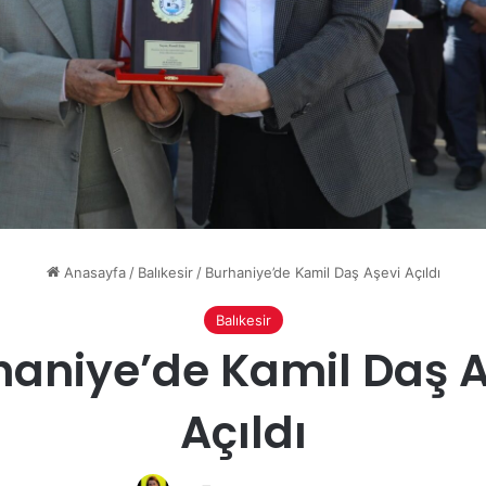
Anasayfa
/
Balıkesir
/
Burhaniye’de Kamil Daş Aşevi Açıldı
Balıkesir
haniye’de Kamil Daş A
Açıldı