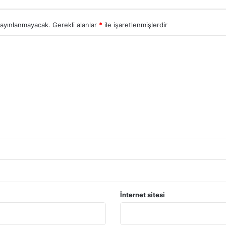
yayınlanmayacak.
Gerekli alanlar
*
ile işaretlenmişlerdir
İnternet sitesi