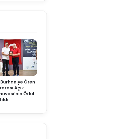
 Burhaniye Ören
rarası Açık
nuvası’nın Ödül
ıldı