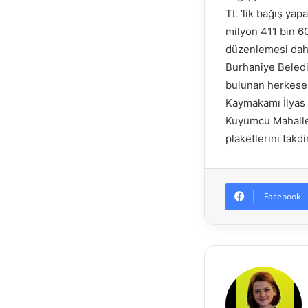
TL ‘lik bağış yap
milyon 411 bin 6
düzenlemesi dahi
Burhaniye Beledi
bulunan herkese 
Kaymakamı İlyas 
Kuyumcu Mahalles
plaketlerini takdi
Facebook