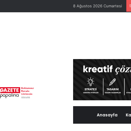
8 Ağustos 2026 Cumartesi
Anasayfa
Ka