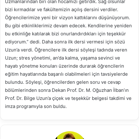
Uzmanlarından biri olan hocamızı getirdik. Sağ olsunlar
bizi kırmadılar ve fakültemizin açılış dersini verdiler.
Öğrencilerimize yeni bir vizyon kattıklarını düşünüyorum.
Bu gibi etkinliklerimiz devam edecek. Kendilerine yeniden
bu etkinliğe katılarak bizi onurlandırdıkları için teşekkür
ediyorum.” dedi. Daha sonra ilk dersi vermesi için sözü
Uzun’a verdi. Öğrencilere ilk dersi söyleşi tadında veren
Uzun; stres yönetimi, an’da kalma, yaşama sevinci ve
hayatı yönetme konuları üzerinde durarak öğrencilerin
eğitim hayatlarında başarılı olabilmeleri için tavsiyelerde
bulundu. Söyleşi, öğrencilerden gelen soru ve cevap
bölümlerinden sonra Dekan Prof. Dr. M. Oğuzhan İlban’ın
Prof. Dr. Bilge Uzun’a çiçek ve teşekkür belgesi takdimi ve
imza programıyla son buldu.