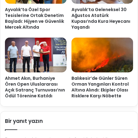
Ayvalık’ta Özel Spor
Ayvalık’ta Geleneksel 30
Tesislerine Ortak Denetim
Ağustos Atatürk
Başladı: Hijyen ve Güvenlik
Kupası’nda Kura Heyecanı
Mercek Altında
Yaşandı
Ahmet Akın, Burhaniye
Balıkesir’de Günler Süren
Ören Open Uluslararası
Orman Yangınları Kontrol
Açık Satranç Turnuvası’nın
Altına Alındı: Ekipler Olası
Ödül Törenine Katıldı
Risklere Karşı Nöbette
Bir yanıt yazın