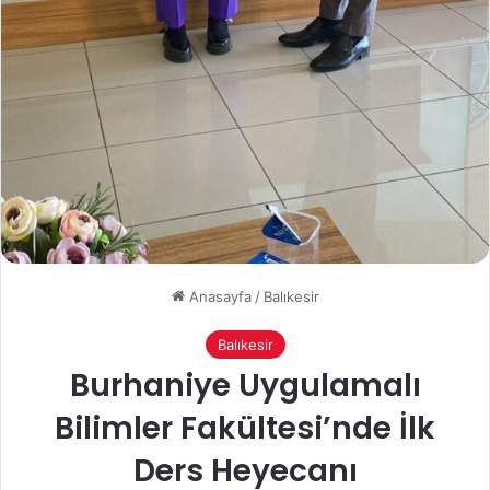
Anasayfa
/
Balıkesir
Balıkesir
Burhaniye Uygulamalı
Bilimler Fakültesi’nde İlk
Ders Heyecanı