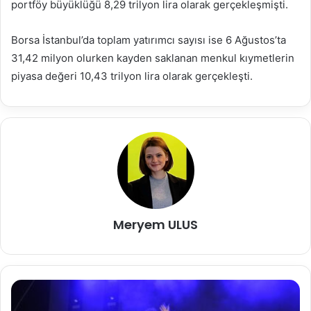
portföy büyüklüğü 8,29 trilyon lira olarak gerçekleşmişti.
Borsa İstanbul’da toplam yatırımcı sayısı ise 6 Ağustos’ta
31,42 milyon olurken kayden saklanan menkul kıymetlerin
piyasa değeri 10,43 trilyon lira olarak gerçekleşti.
Meryem ULUS