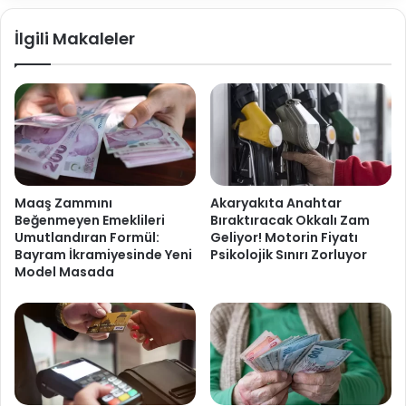
İlgili Makaleler
Maaş Zammını
Akaryakıta Anahtar
Beğenmeyen Emeklileri
Bıraktıracak Okkalı Zam
Umutlandıran Formül:
Geliyor! Motorin Fiyatı
Bayram İkramiyesinde Yeni
Psikolojik Sınırı Zorluyor
Model Masada