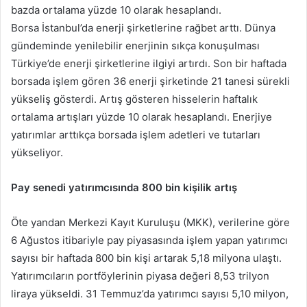
bazda ortalama yüzde 10 olarak hesaplandı.
Borsa İstanbul’da enerji şirketlerine rağbet arttı. Dünya
gündeminde yenilebilir enerjinin sıkça konuşulması
Türkiye’de enerji şirketlerine ilgiyi artırdı. Son bir haftada
borsada işlem gören 36 enerji şirketinde 21 tanesi sürekli
yükseliş gösterdi. Artış gösteren hisselerin haftalık
ortalama artışları yüzde 10 olarak hesaplandı. Enerjiye
yatırımlar arttıkça borsada işlem adetleri ve tutarları
yükseliyor.
Pay senedi yatırımcısında 800 bin kişilik artış
Öte yandan Merkezi Kayıt Kuruluşu (MKK), verilerine göre
6 Ağustos itibariyle pay piyasasında işlem yapan yatırımcı
sayısı bir haftada 800 bin kişi artarak 5,18 milyona ulaştı.
Yatırımcıların portföylerinin piyasa değeri 8,53 trilyon
liraya yükseldi. 31 Temmuz’da yatırımcı sayısı 5,10 milyon,