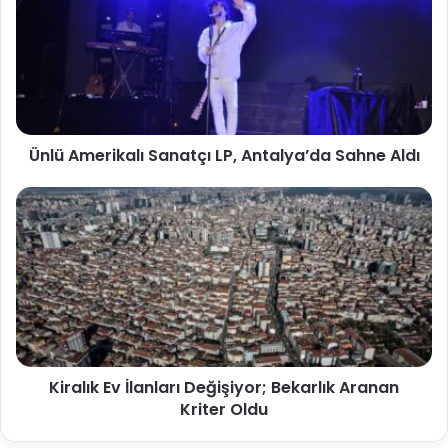
Ünlü Amerikalı Sanatçı LP, Antalya’da Sahne Aldı
Kiralık Ev İlanları Değişiyor; Bekarlık Aranan
Kriter Oldu