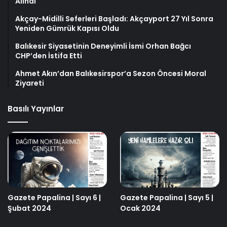
Alındı
Akçay-Midilli Seferleri Başladı: Akçayport 27 Yıl Sonra
Yeniden Gümrük Kapısı Oldu
Balıkesir Siyasetinin Deneyimli İsmi Orhan Bağcı
CHP’den İstifa Etti
Ahmet Akın’dan Balıkesirspor’a Sezon Öncesi Moral
Ziyareti
Basılı Yayınlar
Gazete Papalina | Sayı 6 |
Gazete Papalina | Sayı 5 |
Şubat 2024
Ocak 2024