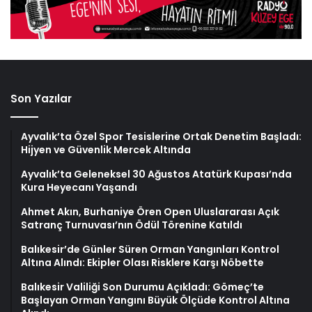
Son Yazılar
Ayvalık’ta Özel Spor Tesislerine Ortak Denetim Başladı:
Hijyen ve Güvenlik Mercek Altında
Ayvalık’ta Geleneksel 30 Ağustos Atatürk Kupası’nda
Kura Heyecanı Yaşandı
Ahmet Akın, Burhaniye Ören Open Uluslararası Açık
Satranç Turnuvası’nın Ödül Törenine Katıldı
Balıkesir’de Günler Süren Orman Yangınları Kontrol
Altına Alındı: Ekipler Olası Risklere Karşı Nöbette
Balıkesir Valiliği Son Durumu Açıkladı: Gömeç’te
Başlayan Orman Yangını Büyük Ölçüde Kontrol Altına