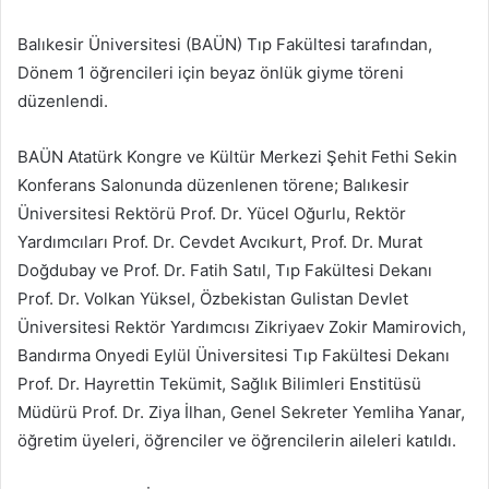
e-
posta
Balıkesir Üniversitesi (BAÜN) Tıp Fakültesi tarafından,
göndermek
Dönem 1 öğrencileri için beyaz önlük giyme töreni
düzenlendi.
BAÜN Atatürk Kongre ve Kültür Merkezi Şehit Fethi Sekin
Konferans Salonunda düzenlenen törene; Balıkesir
Üniversitesi Rektörü Prof. Dr. Yücel Oğurlu, Rektör
Yardımcıları Prof. Dr. Cevdet Avcıkurt, Prof. Dr. Murat
Doğdubay ve Prof. Dr. Fatih Satıl, Tıp Fakültesi Dekanı
Prof. Dr. Volkan Yüksel, Özbekistan Gulistan Devlet
Üniversitesi Rektör Yardımcısı Zikriyaev Zokir Mamirovich,
Bandırma Onyedi Eylül Üniversitesi Tıp Fakültesi Dekanı
Prof. Dr. Hayrettin Tekümit, Sağlık Bilimleri Enstitüsü
Müdürü Prof. Dr. Ziya İlhan, Genel Sekreter Yemliha Yanar,
öğretim üyeleri, öğrenciler ve öğrencilerin aileleri katıldı.