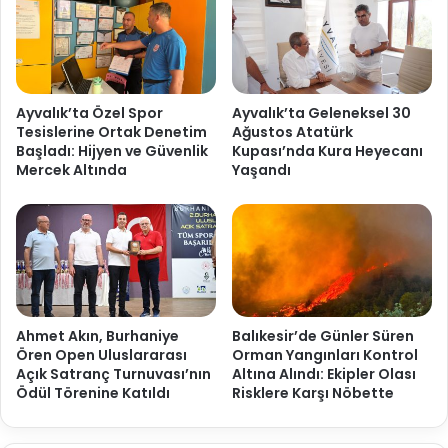
Ayvalık’ta Özel Spor
Ayvalık’ta Geleneksel 30
Tesislerine Ortak Denetim
Ağustos Atatürk
Başladı: Hijyen ve Güvenlik
Kupası’nda Kura Heyecanı
Mercek Altında
Yaşandı
Ahmet Akın, Burhaniye
Balıkesir’de Günler Süren
Ören Open Uluslararası
Orman Yangınları Kontrol
Açık Satranç Turnuvası’nın
Altına Alındı: Ekipler Olası
Ödül Törenine Katıldı
Risklere Karşı Nöbette