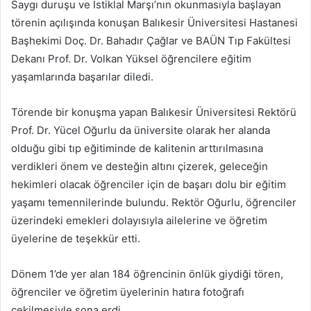
Saygı duruşu ve İstiklal Marşı’nın okunmasıyla başlayan
törenin açılışında konuşan Balıkesir Üniversitesi Hastanesi
Başhekimi Doç. Dr. Bahadır Çağlar ve BAÜN Tıp Fakültesi
Dekanı Prof. Dr. Volkan Yüksel öğrencilere eğitim
yaşamlarında başarılar diledi.
Törende bir konuşma yapan Balıkesir Üniversitesi Rektörü
Prof. Dr. Yücel Oğurlu da üniversite olarak her alanda
olduğu gibi tıp eğitiminde de kalitenin arttırılmasına
verdikleri önem ve desteğin altını çizerek, geleceğin
hekimleri olacak öğrenciler için de başarı dolu bir eğitim
yaşamı temennilerinde bulundu. Rektör Oğurlu, öğrenciler
üzerindeki emekleri dolayısıyla ailelerine ve öğretim
üyelerine de teşekkür etti.
Dönem 1’de yer alan 184 öğrencinin önlük giydiği tören,
öğrenciler ve öğretim üyelerinin hatıra fotoğrafı
çekilmesiyle sona erdi.