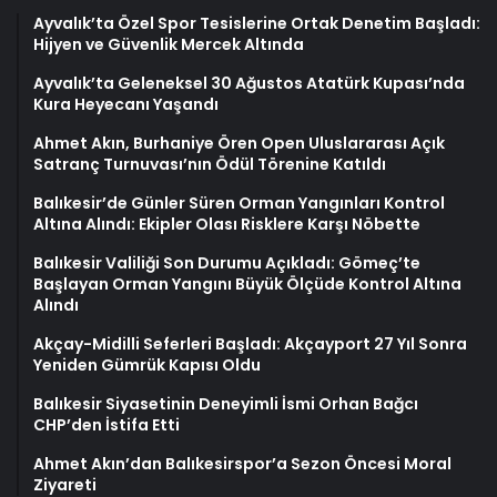
Ayvalık’ta Özel Spor Tesislerine Ortak Denetim Başladı:
Hijyen ve Güvenlik Mercek Altında
Ayvalık’ta Geleneksel 30 Ağustos Atatürk Kupası’nda
Kura Heyecanı Yaşandı
Ahmet Akın, Burhaniye Ören Open Uluslararası Açık
Satranç Turnuvası’nın Ödül Törenine Katıldı
Balıkesir’de Günler Süren Orman Yangınları Kontrol
Altına Alındı: Ekipler Olası Risklere Karşı Nöbette
Balıkesir Valiliği Son Durumu Açıkladı: Gömeç’te
Başlayan Orman Yangını Büyük Ölçüde Kontrol Altına
Alındı
Akçay-Midilli Seferleri Başladı: Akçayport 27 Yıl Sonra
Yeniden Gümrük Kapısı Oldu
Balıkesir Siyasetinin Deneyimli İsmi Orhan Bağcı
CHP’den İstifa Etti
Ahmet Akın’dan Balıkesirspor’a Sezon Öncesi Moral
Ziyareti