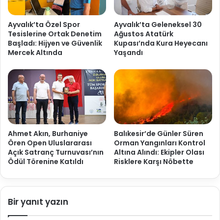
Ayvalık’ta Özel Spor
Ayvalık’ta Geleneksel 30
Tesislerine Ortak Denetim
Ağustos Atatürk
Başladı: Hijyen ve Güvenlik
Kupası’nda Kura Heyecanı
Mercek Altında
Yaşandı
Ahmet Akın, Burhaniye
Balıkesir’de Günler Süren
Ören Open Uluslararası
Orman Yangınları Kontrol
Açık Satranç Turnuvası’nın
Altına Alındı: Ekipler Olası
Ödül Törenine Katıldı
Risklere Karşı Nöbette
Bir yanıt yazın