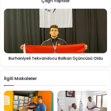
Çağrı Yaptılar
Burhaniyeli Tekvandocu Balkan Üçüncüsü Oldu
İlgili Makaleler