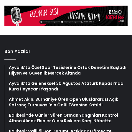
Son Yazılar
Ayvalık’ta Özel Spor Tesislerine Ortak Denetim Başladı:
Hijyen ve Güvenlik Mercek Altında
Ayvalık’ta Geleneksel 30 Ağustos Atatürk Kupası’nda
Kura Heyecanı Yaşandı
Ahmet Akın, Burhaniye Ören Open Uluslararası Açık
Satranç Turnuvası’nın Ödül Törenine Katıldı
Balıkesir’de Günler Süren Orman Yangınları Kontrol
Altına Alındı: Ekipler Olası Risklere Karşı Nöbette
Balıkesir Valiliği Son Durumu Açıkladı: Gömeç’te