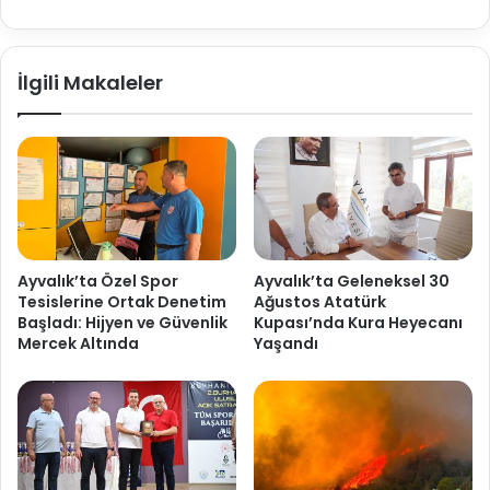
İlgili Makaleler
Ayvalık’ta Özel Spor
Ayvalık’ta Geleneksel 30
Tesislerine Ortak Denetim
Ağustos Atatürk
Başladı: Hijyen ve Güvenlik
Kupası’nda Kura Heyecanı
Mercek Altında
Yaşandı