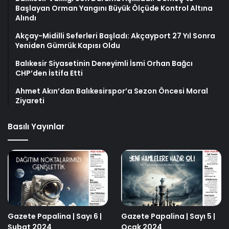
Başlayan Orman Yangını Büyük Ölçüde Kontrol Altına
Alındı
Akçay-Midilli Seferleri Başladı: Akçayport 27 Yıl Sonra
Yeniden Gümrük Kapısı Oldu
Balıkesir Siyasetinin Deneyimli İsmi Orhan Bağcı
CHP’den İstifa Etti
Ahmet Akın’dan Balıkesirspor’a Sezon Öncesi Moral
Ziyareti
Basılı Yayınlar
Gazete Papalina | Sayı 6 |
Gazete Papalina | Sayı 5 |
Şubat 2024
Ocak 2024