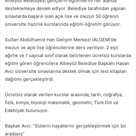
Altıeylül Belediyesi gençlerin eğitimlerini her alanda
göndermek
desteklemeye devam ediyor. Belediye tarafından yapılan
sınavlarda başarılı olan açık lise ve mezun 50 öğrenci
üniversite hazırlık kurslarında eğitim-öğretim görüyor.
Sultan Abdülhamid Han Gelişim Merkezi (ALGEM)’de
mezun ve açık lise öğrencilerine ders veriliyor. 2 eşit
ağırlık ve 1 sayısal sınıf olarak belirlenen ücretsiz kurslarda
eğitim gören öğrencilere Altıeylül Belediye Başkanı Hasan
Avcı üniversite sınavlarına destek olmak için test kitapları
dağıtımı gerçekleştirdi.
Ücretsiz olarak verilen kurslar arasında; tarih, coğrafya,
fizik, kimya, biyoloji matematik, geometri, Türk Dili ve
Edebiyatı bulunuyor.
Başkan Avcı: “Sizlerin hayallerini gerçekleştirmek için bir
aradayız”