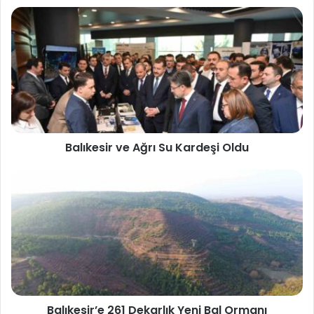
Balıkesir ve Ağrı Su Kardeşi Oldu
Balıkesir’e 261 Dekarlık Yeni Bal Ormanı