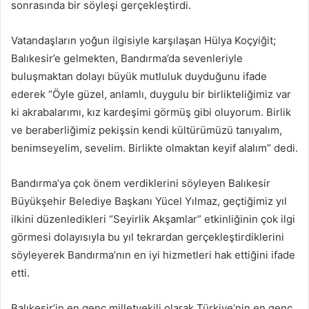
sonrasında bir söyleşi gerçekleştirdi.
Vatandaşların yoğun ilgisiyle karşılaşan Hülya Koçyiğit;
Balıkesir’e gelmekten, Bandırma’da sevenleriyle
buluşmaktan dolayı büyük mutluluk duyduğunu ifade
ederek “Öyle güzel, anlamlı, duygulu bir birlikteliğimiz var
ki akrabalarımı, kız kardeşimi görmüş gibi oluyorum. Birlik
ve beraberliğimiz pekişsin kendi kültürümüzü tanıyalım,
benimseyelim, sevelim. Birlikte olmaktan keyif alalım” dedi.
Bandırma’ya çok önem verdiklerini söyleyen Balıkesir
Büyükşehir Belediye Başkanı Yücel Yılmaz, geçtiğimiz yıl
ilkini düzenledikleri “Seyirlik Akşamlar” etkinliğinin çok ilgi
görmesi dolayısıyla bu yıl tekrardan gerçekleştirdiklerini
söyleyerek Bandırma’nın en iyi hizmetleri hak ettiğini ifade
etti.
Balıkesir’in en genç milletvekili olarak Türkiye’nin en genç