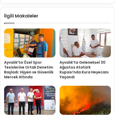
İlgili Makaleler
Ayvalık’ta Özel Spor
Ayvalık’ta Geleneksel 30
Tesislerine Ortak Denetim
Ağustos Atatürk
Başladı: Hijyen ve Güvenlik
Kupası’nda Kura Heyecanı
Mercek Altında
Yaşandı