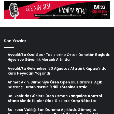
Son Yazılar
Ayvalık’ta Özel Spor Tesislerine Ortak Denetim Başladı:
Hijyen ve Güvenlik Mercek Altında
Ayvalık’ta Geleneksel 30 Ağustos Atatürk Kupası’nda
Kura Heyecanı Yaşandı
Ahmet Akın, Burhaniye Ören Open Uluslararası Açık
Satranç Turnuvası’nın Ödül Törenine Katıldı
Balıkesir’de Günler Süren Orman Yangınları Kontrol
Altına Alındı: Ekipler Olası Risklere Karşı Nöbette
Balıkesir Valiliği Son Durumu Açıkladı: Gömeç’te