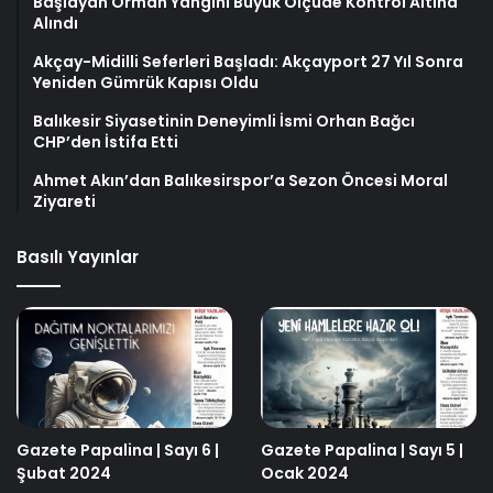
Başlayan Orman Yangını Büyük Ölçüde Kontrol Altına
Alındı
Akçay-Midilli Seferleri Başladı: Akçayport 27 Yıl Sonra
Yeniden Gümrük Kapısı Oldu
Balıkesir Siyasetinin Deneyimli İsmi Orhan Bağcı
CHP’den İstifa Etti
Ahmet Akın’dan Balıkesirspor’a Sezon Öncesi Moral
Ziyareti
Basılı Yayınlar
Gazete Papalina | Sayı 6 |
Gazete Papalina | Sayı 5 |
Şubat 2024
Ocak 2024