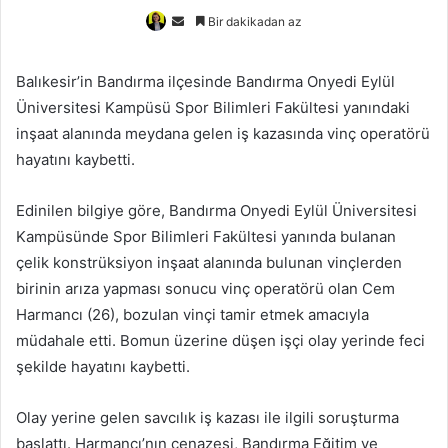
Bir
Bir dakikadan az
e-
posta
Balıkesir’in Bandırma ilçesinde Bandırma Onyedi Eylül
göndermek
Üniversitesi Kampüsü Spor Bilimleri Fakültesi yanındaki
inşaat alanında meydana gelen iş kazasında vinç operatörü
hayatını kaybetti.
Edinilen bilgiye göre, Bandırma Onyedi Eylül Üniversitesi
Kampüsünde Spor Bilimleri Fakültesi yanında bulanan
çelik konstrüksiyon inşaat alanında bulunan vinçlerden
birinin arıza yapması sonucu vinç operatörü olan Cem
Harmancı (26), bozulan vinçi tamir etmek amacıyla
müdahale etti. Bomun üzerine düşen işçi olay yerinde feci
şekilde hayatını kaybetti.
Olay yerine gelen savcılık iş kazası ile ilgili soruşturma
başlattı. Harmancı’nın cenazesi, Bandırma Eğitim ve