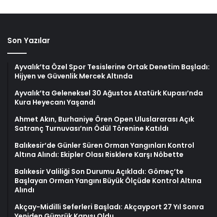
Son Yazılar
Ayvalık’ta Özel Spor Tesislerine Ortak Denetim Başladı:
Hijyen ve Güvenlik Mercek Altında
Ayvalık’ta Geleneksel 30 Ağustos Atatürk Kupası’nda
Kura Heyecanı Yaşandı
Ahmet Akın, Burhaniye Ören Open Uluslararası Açık
Satranç Turnuvası’nın Ödül Törenine Katıldı
Balıkesir’de Günler Süren Orman Yangınları Kontrol
Altına Alındı: Ekipler Olası Risklere Karşı Nöbette
Balıkesir Valiliği Son Durumu Açıkladı: Gömeç’te
Başlayan Orman Yangını Büyük Ölçüde Kontrol Altına
Alındı
Akçay-Midilli Seferleri Başladı: Akçayport 27 Yıl Sonra
Yeniden Gümrük Kapısı Oldu