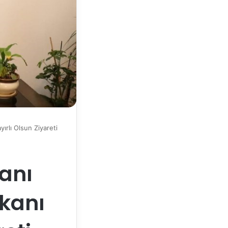
rlı Olsun Ziyareti
anı
kanı