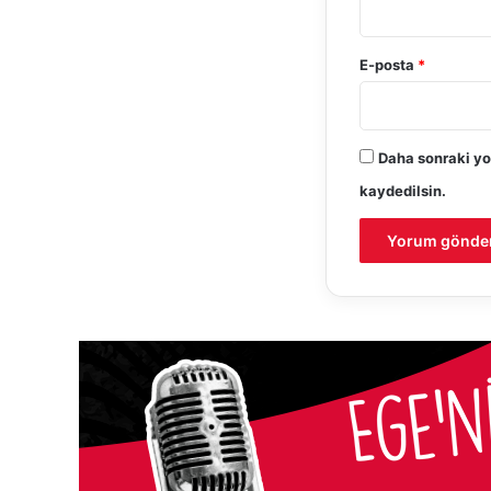
E-posta
*
Daha sonraki yo
kaydedilsin.