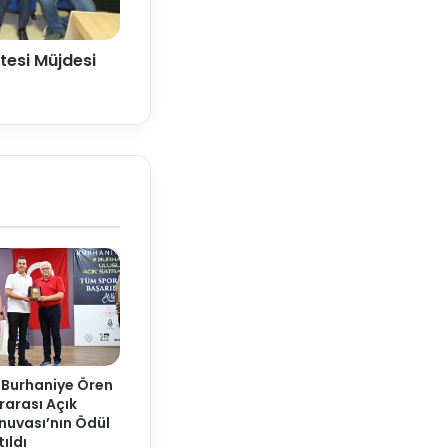
tesi Müjdesi
 Burhaniye Ören
rarası Açık
nuvası’nın Ödül
ıldı