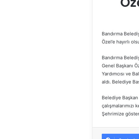
Öze
Bandırma Belediy
Özel’e hayırlı ol
Bandırma Belediy
Genel Başkanı Öz
Yardımcısı ve Bal
aldı. Belediye B
Belediye Başkan 
çalışmalarımızı k
Şehrimize göster