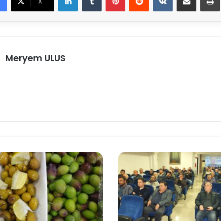
X
Meryem ULUS