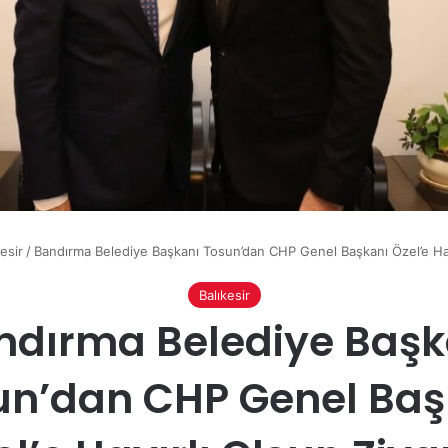
esir
/
Bandırma Belediye Başkanı Tosun’dan CHP Genel Başkanı Özel’e Hayı
Balıkesir
ndırma Belediye Başk
un’dan CHP Genel Baş