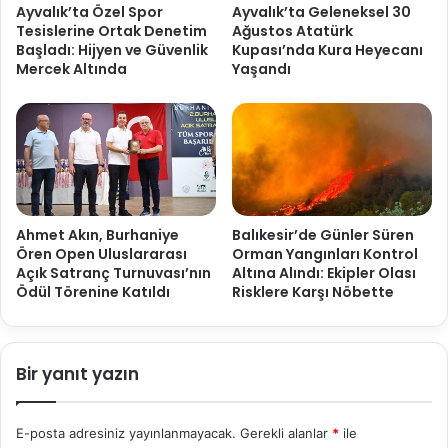
Ayvalık’ta Özel Spor
Ayvalık’ta Geleneksel 30
Tesislerine Ortak Denetim
Ağustos Atatürk
Başladı: Hijyen ve Güvenlik
Kupası’nda Kura Heyecanı
Mercek Altında
Yaşandı
Ahmet Akın, Burhaniye
Balıkesir’de Günler Süren
Ören Open Uluslararası
Orman Yangınları Kontrol
Açık Satranç Turnuvası’nın
Altına Alındı: Ekipler Olası
Ödül Törenine Katıldı
Risklere Karşı Nöbette
Bir yanıt yazın
E-posta adresiniz yayınlanmayacak.
Gerekli alanlar
*
ile