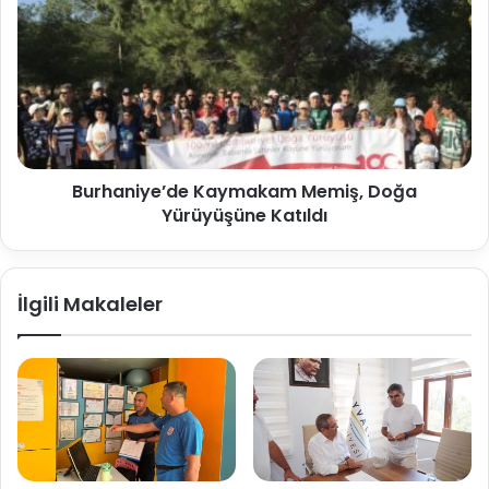
Burhaniye’de Kaymakam Memiş, Doğa
Yürüyüşüne Katıldı
İlgili Makaleler