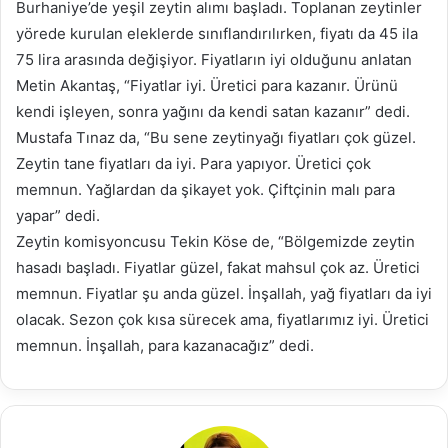
Burhaniye’de yeşil zeytin alımı başladı. Toplanan zeytinler
yörede kurulan eleklerde sınıflandırılırken, fiyatı da 45 ila
75 lira arasında değişiyor. Fiyatların iyi olduğunu anlatan
Metin Akantaş, “Fiyatlar iyi. Üretici para kazanır. Ürünü
kendi işleyen, sonra yağını da kendi satan kazanır” dedi.
Mustafa Tınaz da, “Bu sene zeytinyağı fiyatları çok güzel.
Zeytin tane fiyatları da iyi. Para yapıyor. Üretici çok
memnun. Yağlardan da şikayet yok. Çiftçinin malı para
yapar” dedi.
Zeytin komisyoncusu Tekin Köse de, “Bölgemizde zeytin
hasadı başladı. Fiyatlar güzel, fakat mahsul çok az. Üretici
memnun. Fiyatlar şu anda güzel. İnşallah, yağ fiyatları da iyi
olacak. Sezon çok kısa sürecek ama, fiyatlarımız iyi. Üretici
memnun. İnşallah, para kazanacağız” dedi.