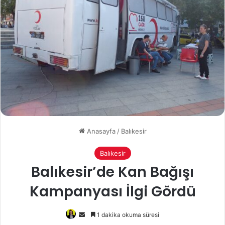
Anasayfa
/
Balıkesir
Balıkesir
Balıkesir’de Kan Bağışı
Kampanyası İlgi Gördü
Bir
1 dakika okuma süresi