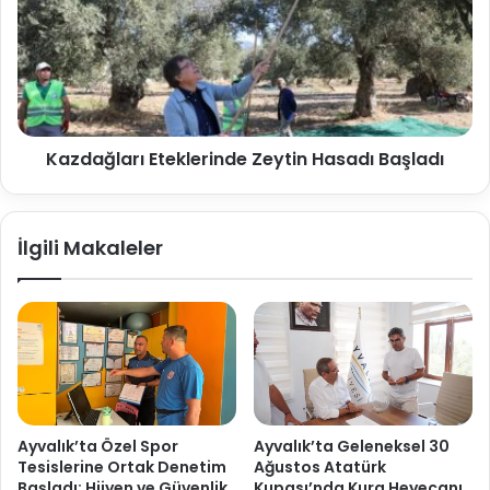
Kazdağları Eteklerinde Zeytin Hasadı Başladı
İlgili Makaleler
Ayvalık’ta Özel Spor
Ayvalık’ta Geleneksel 30
Tesislerine Ortak Denetim
Ağustos Atatürk
Başladı: Hijyen ve Güvenlik
Kupası’nda Kura Heyecanı