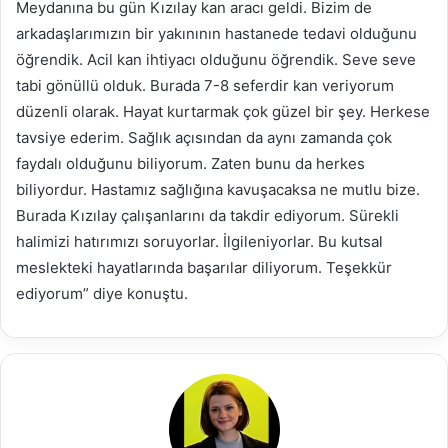
Meydanına bu gün Kızılay kan aracı geldi. Bizim de
arkadaşlarımızın bir yakınının hastanede tedavi olduğunu
öğrendik. Acil kan ihtiyacı olduğunu öğrendik. Seve seve
tabi gönüllü olduk. Burada 7-8 seferdir kan veriyorum
düzenli olarak. Hayat kurtarmak çok güzel bir şey. Herkese
tavsiye ederim. Sağlık açısından da aynı zamanda çok
faydalı olduğunu biliyorum. Zaten bunu da herkes
biliyordur. Hastamız sağlığına kavuşacaksa ne mutlu bize.
Burada Kızılay çalışanlarını da takdir ediyorum. Sürekli
halimizi hatırımızı soruyorlar. İlgileniyorlar. Bu kutsal
meslekteki hayatlarında başarılar diliyorum. Teşekkür
ediyorum” diye konuştu.