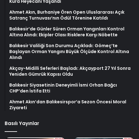
Kura Heyecanı Yaşandı
Ahmet Akın, Burhaniye Ören Open Uluslararası Açık
Satranç Turnuvası’nın Ödül Törenine Katıldı
Balıkesir’de Günler Süren Orman Yangınları Kontrol
Altına Alındı: Ekipler Olası Risklere Karşı Nöbette
Balıkesir Valiliği Son Durumu Açıkladı: Gömeç’te
Başlayan Orman Yangını Büyük Ölçüde Kontrol Altına
Alındı
Akçay-Midilli Seferleri Başladı: Akçayport 27 Yıl Sonra
Yeniden Gümrük Kapısı Oldu
Balıkesir Siyasetinin Deneyimli İsmi Orhan Bağcı
CHP’den İstifa Etti
Ahmet Akın’dan Balıkesirspor’a Sezon Öncesi Moral
Ziyareti
Basılı Yayınlar