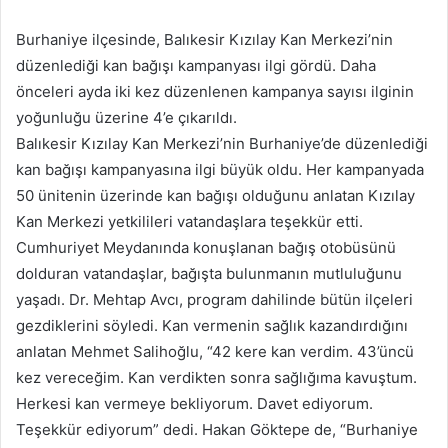
e-
posta
Burhaniye ilçesinde, Balıkesir Kızılay Kan Merkezi’nin
göndermek
düzenlediği kan bağışı kampanyası ilgi gördü. Daha
önceleri ayda iki kez düzenlenen kampanya sayısı ilginin
yoğunluğu üzerine 4’e çıkarıldı.
Balıkesir Kızılay Kan Merkezi’nin Burhaniye’de düzenlediği
kan bağışı kampanyasına ilgi büyük oldu. Her kampanyada
50 ünitenin üzerinde kan bağışı olduğunu anlatan Kızılay
Kan Merkezi yetkilileri vatandaşlara teşekkür etti.
Cumhuriyet Meydanında konuşlanan bağış otobüsünü
dolduran vatandaşlar, bağışta bulunmanın mutluluğunu
yaşadı. Dr. Mehtap Avcı, program dahilinde bütün ilçeleri
gezdiklerini söyledi. Kan vermenin sağlık kazandırdığını
anlatan Mehmet Salihoğlu, “42 kere kan verdim. 43’üncü
kez vereceğim. Kan verdikten sonra sağlığıma kavuştum.
Herkesi kan vermeye bekliyorum. Davet ediyorum.
Teşekkür ediyorum” dedi. Hakan Göktepe de, “Burhaniye