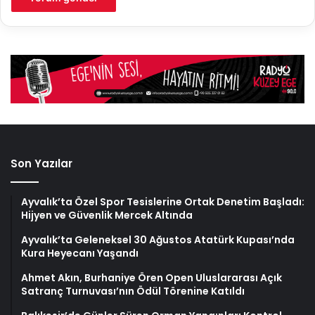
Son Yazılar
Ayvalık’ta Özel Spor Tesislerine Ortak Denetim Başladı:
Hijyen ve Güvenlik Mercek Altında
Ayvalık’ta Geleneksel 30 Ağustos Atatürk Kupası’nda
Kura Heyecanı Yaşandı
Ahmet Akın, Burhaniye Ören Open Uluslararası Açık
Satranç Turnuvası’nın Ödül Törenine Katıldı