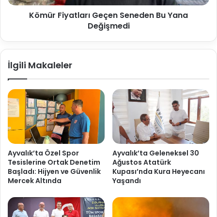
Kömür Fiyatları Geçen Seneden Bu Yana
Değişmedi
İlgili Makaleler
Ayvalık’ta Özel Spor
Ayvalık’ta Geleneksel 30
Tesislerine Ortak Denetim
Ağustos Atatürk
Başladı: Hijyen ve Güvenlik
Kupası’nda Kura Heyecanı
Mercek Altında
Yaşandı