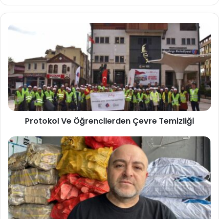
Protokol Ve Öğrencilerden Çevre Temizliği