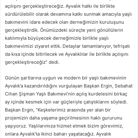
açılışını gerçekleştireceğiz. Ayvalık halkı ile birlikte
sürdürülebilir olarak devamına katkı sunmak amacıyla yaşlı
bakımevini idare edecek olan derneğimizin kuruluşunu
gerçekleştirdik. Önümüzdeki süreçte yeni gönüllülerin
katılımıyla büyüyecek derneğimizle birlikte yaşlı
bakımevimizi ziyaret ettik. Detaylar tamamlanıyor, tefrişatı
da kısa içinde bitirilecek ve Ayvalıklılar ile birlikte açılışını
gerçekleştireceğiz” dedi.
Günün şartlarına uygun ve modern bir yaşlı bakımevinin
Ayvalık’a kazandırıldığını vurgulayan Başkan Ergin, Sebahat
Cihan Şişman Yaşlı Bakımevi’nin açılış kurdelesini birkaç
ay içinde kesmek için var güçleriyle çalıştıklarını söyledi.
Başkan Ergin, “Keşkelerimiz arasında yer alan bir
projemizin daha yaşama geçirilmesinin haklı gururunu
yaşıyoruz. Yaşlılarımıza hizmet etmek bizim görevimiz,
onlara Ayvalık’ta ikinci baharı yaşatacağız. Ayvalık