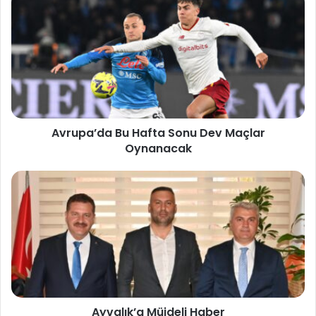
Avrupa’da Bu Hafta Sonu Dev Maçlar
Oynanacak
Ayvalık’a Müjdeli Haber