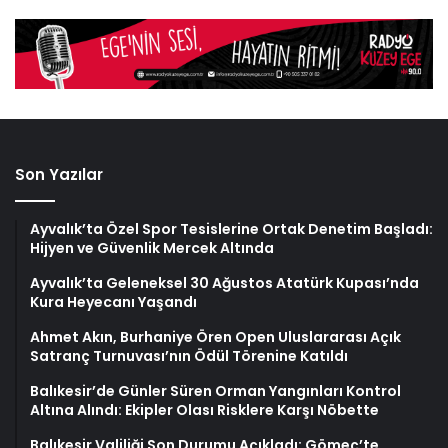
Son Yazılar
Ayvalık’ta Özel Spor Tesislerine Ortak Denetim Başladı:
Hijyen ve Güvenlik Mercek Altında
Ayvalık’ta Geleneksel 30 Ağustos Atatürk Kupası’nda
Kura Heyecanı Yaşandı
Ahmet Akın, Burhaniye Ören Open Uluslararası Açık
Satranç Turnuvası’nın Ödül Törenine Katıldı
Balıkesir’de Günler Süren Orman Yangınları Kontrol
Altına Alındı: Ekipler Olası Risklere Karşı Nöbette
Balıkesir Valiliği Son Durumu Açıkladı: Gömeç’te