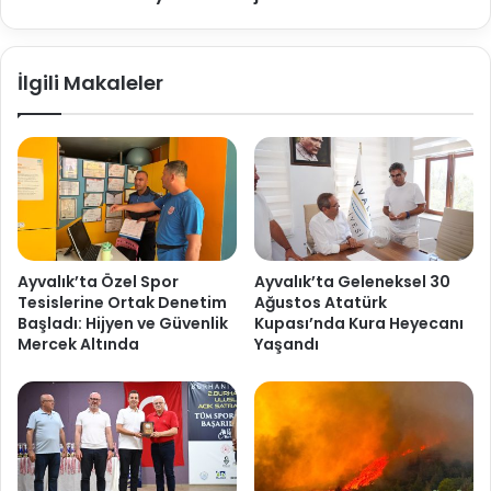
İlgili Makaleler
Ayvalık’ta Özel Spor
Ayvalık’ta Geleneksel 30
Tesislerine Ortak Denetim
Ağustos Atatürk
Başladı: Hijyen ve Güvenlik
Kupası’nda Kura Heyecanı
Mercek Altında
Yaşandı