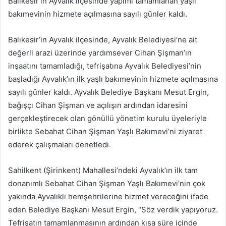
Balıkesir’in Ayvalık ilçesinde yapımı tamamlanan yaşlı
göndermek
bakımevinin hizmete açılmasına sayılı günler kaldı.
Balıkesir’in Ayvalık ilçesinde, Ayvalık Belediyesi’ne ait
değerli arazi üzerinde yardımsever Cihan Şişman’ın
inşaatını tamamladığı, tefrişatına Ayvalık Belediyesi’nin
başladığı Ayvalık’ın ilk yaşlı bakımevinin hizmete açılmasına
sayılı günler kaldı. Ayvalık Belediye Başkanı Mesut Ergin,
bağışçı Cihan Şişman ve açılışın ardından idaresini
gerçekleştirecek olan gönüllü yönetim kurulu üyeleriyle
birlikte Sebahat Cihan Şişman Yaşlı Bakımevi’ni ziyaret
ederek çalışmaları denetledi.
Sahilkent (Şirinkent) Mahallesi’ndeki Ayvalık’ın ilk tam
donanımlı Sebahat Cihan Şişman Yaşlı Bakımevi’nin çok
yakında Ayvalıklı hemşehrilerine hizmet vereceğini ifade
eden Belediye Başkanı Mesut Ergin, “Söz verdik yapıyoruz.
Tefrişatın tamamlanmasının ardından kısa süre içinde