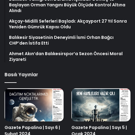
Başlayan Orman Yangını Büyük Ölçüde Kontrol Altına
Alındı
Akçay-Midilli Seferleri Başladı: Akçayport 27 Yıl Sonra
Yeniden Gümrük Kapısı Oldu
Balıkesir Siyasetinin Deneyimli İsmi Orhan Bağcı
CHP’den İstifa Etti
Ahmet Akın’dan Balıkesirspor’a Sezon Öncesi Moral
Ziyareti
Basılı Yayınlar
Gazete Papalina | Sayı 6 |
Gazete Papalina | Sayı 5 |
Şubat 2024
Ocak 2024