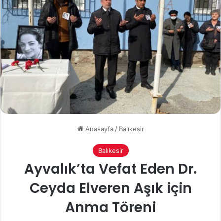
Anasayfa
/
Balıkesir
Balıkesir
Ayvalık’ta Vefat Eden Dr.
Ceyda Elveren Aşık için
Anma Töreni