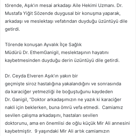
törende, Aşık’ın mesai arkadaşı Aile Hekimi Uzmanı. Dr.
Mustafa Yiğit Sözende duygusal bir konuşma yaparak,
arkadaşı ve meslektaşı vefatından duyduğu üzüntüyü dile
getirdi.
Törende konuşan Ayvalık İlçe Sağlık
Müdürü Dr. EthemGanigil, meslektaşının hayatını
kaybetmesinden duyduğu derin üzüntüyü dile getirdi.
Dr. Ceyda Elveren Aşık’ın yakın bir
geçmişte siroz hastalığına yakalandığını ve sonrasında
da karaciğer yetmezliği ile boğuştuğunu kaydeden
Dr. Ganigil, “Doktor arkadaşımızın ne yazık ki karaciğer
nakli için beklerken, buna ömrü vefa etmedi. Camiamız
sevilen çalışma arkadaşını, hastaları sevilen
doktorunu, ama en önemlisi de oğlu küçük Mir Ali annesini
kaybetmiştir. 9 yaşındaki Mir Ali artık camiamızın