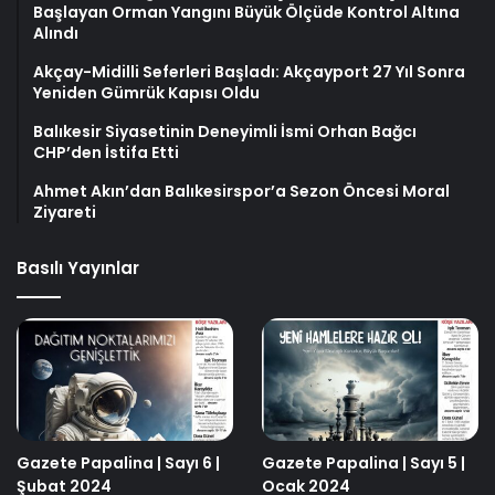
Başlayan Orman Yangını Büyük Ölçüde Kontrol Altına
Alındı
Akçay-Midilli Seferleri Başladı: Akçayport 27 Yıl Sonra
Yeniden Gümrük Kapısı Oldu
Balıkesir Siyasetinin Deneyimli İsmi Orhan Bağcı
CHP’den İstifa Etti
Ahmet Akın’dan Balıkesirspor’a Sezon Öncesi Moral
Ziyareti
Basılı Yayınlar
Gazete Papalina | Sayı 6 |
Gazete Papalina | Sayı 5 |
Şubat 2024
Ocak 2024