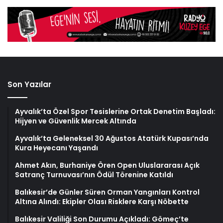
Son Yazılar
Ayvalık’ta Özel Spor Tesislerine Ortak Denetim Başladı:
Hijyen ve Güvenlik Mercek Altında
Ayvalık’ta Geleneksel 30 Ağustos Atatürk Kupası’nda
Kura Heyecanı Yaşandı
Ahmet Akın, Burhaniye Ören Open Uluslararası Açık
Satranç Turnuvası’nın Ödül Törenine Katıldı
Balıkesir’de Günler Süren Orman Yangınları Kontrol
Altına Alındı: Ekipler Olası Risklere Karşı Nöbette
Balıkesir Valiliği Son Durumu Açıkladı: Gömeç’te