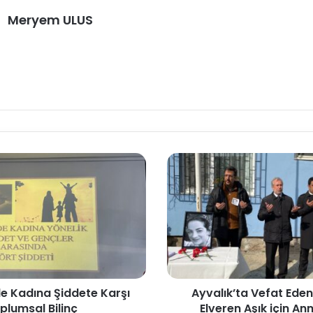
Meryem ULUS
e Kadına Şiddete Karşı
Ayvalık’ta Vefat Ede
plumsal Bilinç
Elveren Aşık için A