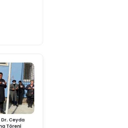
n Dr. Ceyda
nma Töreni