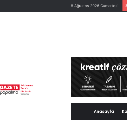
8 Ağustos 2026 Cumartesi
Anasayfa
Ka