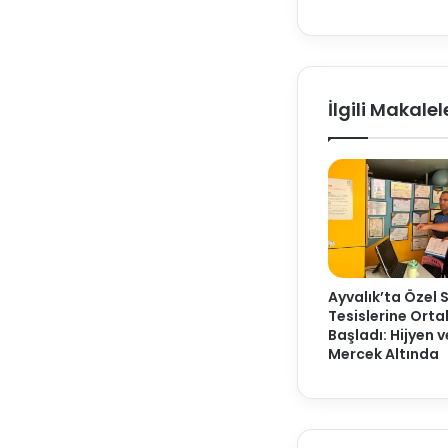
İlgili Makalel
Ayvalık’ta Özel 
Tesislerine Ort
Başladı: Hijyen 
Mercek Altında