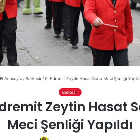
Anasayfa
/
Balıkesir
/
5. Edremit Zeytin Hasat Sonu Meci Şenliği Yapıld
Balıkesir
Edremit Zeytin Hasat 
Meci Şenliği Yapıldı