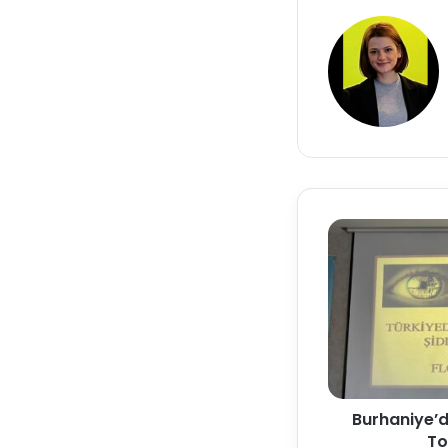
Burhaniye’d
To