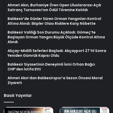
Ahmet Akın, Burhaniye Ören Open Uluslararası Açık
Satranç Turnuvası’nın Ödül Törenine Katıldı
Balıkesir’de Günler Süren Orman Yangınları Kontrol
Altına Alındı: Ekipler Olası Risklere Karşı Nöbette
Balıkesir Valiliği Son Durumu Açıkladı: Gömeç’te
Başlayan Orman Yangını Büyük Ölçüde Kontrol Altına
Alındı
Akçay-Midilli Seferleri Başladı: Akçayport 27 Yıl Sonra
Yeniden Gümrük Kapısı Oldu
Balıkesir Siyasetinin Deneyimli İsmi Orhan Bağcı
CHP’den İstifa Etti
Ahmet Akın’dan Balıkesirspor’a Sezon Öncesi Moral
Ziyareti
Basılı Yayınlar