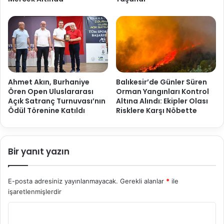
Ahmet Akın, Burhaniye
Balıkesir’de Günler Süren
Ören Open Uluslararası
Orman Yangınları Kontrol
Açık Satranç Turnuvası’nın
Altına Alındı: Ekipler Olası
Ödül Törenine Katıldı
Risklere Karşı Nöbette
Bir yanıt yazın
E-posta adresiniz yayınlanmayacak.
Gerekli alanlar
*
ile
işaretlenmişlerdir
Y