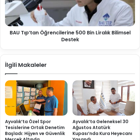
BAU Tıp’tan Öğrencilerine 500 Bin Liralık Bilimsel
Destek
İlgili Makaleler
Ayvalık’ta Özel Spor
Ayvalık’ta Geleneksel 30
Tesislerine Ortak Denetim
Ağustos Atatürk
Başladı: Hijyen ve Güvenlik
Kupası’nda Kura Heyecanı
Mercek Altında
Yaşandı