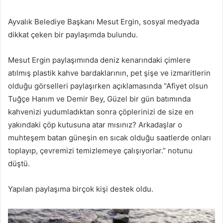
e-
posta
Ayvalık Belediye Başkanı Mesut Ergin, sosyal medyada
göndermek
dikkat çeken bir paylaşımda bulundu.
Mesut Ergin paylaşımında deniz kenarındaki çimlere
atılmış plastik kahve bardaklarının, pet şişe ve izmaritlerin
olduğu görselleri paylaşırken açıklamasında “Afiyet olsun
Tuğçe Hanım ve Demir Bey, Güzel bir gün batımında
kahvenizi yudumladıktan sonra çöplerinizi de size en
yakındaki çöp kutusuna atar mısınız? Arkadaşlar o
muhteşem batan güneşin en sıcak olduğu saatlerde onları
toplayıp, çevremizi temizlemeye çalışıyorlar.” notunu
düştü.
Yapılan paylaşıma birçok kişi destek oldu.