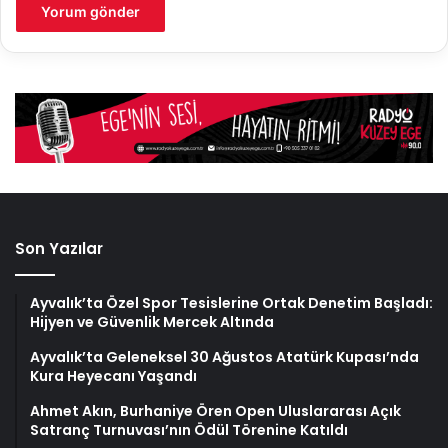
Son Yazılar
Ayvalık’ta Özel Spor Tesislerine Ortak Denetim Başladı:
Hijyen ve Güvenlik Mercek Altında
Ayvalık’ta Geleneksel 30 Ağustos Atatürk Kupası’nda
Kura Heyecanı Yaşandı
Ahmet Akın, Burhaniye Ören Open Uluslararası Açık
Satranç Turnuvası’nın Ödül Törenine Katıldı