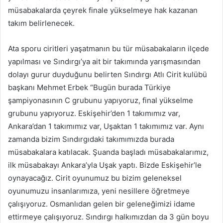
müsabakalarda çeyrek finale yükselmeye hak kazanan
takım belirlenecek.
Ata sporu ciritleri yaşatmanın bu tür müsabakaların ilçede
yapılması ve Sındırgı’ya ait bir takımında yarışmasından
dolayı gurur duyduğunu belirten Sındırgı Atlı Cirit kulübü
başkanı Mehmet Erbek “Bugün burada Türkiye
şampiyonasının C grubunu yapıyoruz, final yükselme
grubunu yapıyoruz. Eskişehir’den 1 takımımız var,
Ankara’dan 1 takımımız var, Uşaktan 1 takımımız var. Aynı
zamanda bizim Sındırgıdaki takımımızda burada
müsabakalara katılacak. Şuanda başladı müsabakalarımız,
ilk müsabakayı Ankara’yla Uşak yaptı. Bizde Eskişehir’le
oynayacağız. Cirit oyunumuz bu bizim geleneksel
oyunumuzu insanlarımıza, yeni nesillere öğretmeye
çalışıyoruz. Osmanlıdan gelen bir geleneğimizi idame
ettirmeye çalışıyoruz. Sındırgı halkımızdan da 3 gün boyu