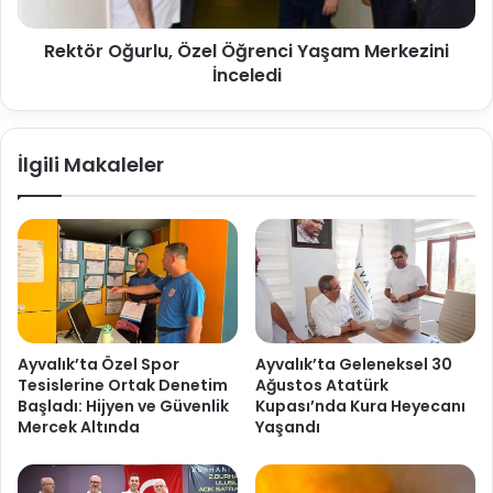
Rektör Oğurlu, Özel Öğrenci Yaşam Merkezini
İnceledi
İlgili Makaleler
Ayvalık’ta Özel Spor
Ayvalık’ta Geleneksel 30
Tesislerine Ortak Denetim
Ağustos Atatürk
Başladı: Hijyen ve Güvenlik
Kupası’nda Kura Heyecanı
Mercek Altında
Yaşandı