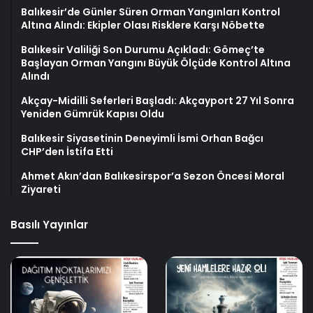
Balıkesir’de Günler Süren Orman Yangınları Kontrol
Altına Alındı: Ekipler Olası Risklere Karşı Nöbette
Balıkesir Valiliği Son Durumu Açıkladı: Gömeç’te
Başlayan Orman Yangını Büyük Ölçüde Kontrol Altına
Alındı
Akçay-Midilli Seferleri Başladı: Akçayport 27 Yıl Sonra
Yeniden Gümrük Kapısı Oldu
Balıkesir Siyasetinin Deneyimli İsmi Orhan Bağcı
CHP’den İstifa Etti
Ahmet Akın’dan Balıkesirspor’a Sezon Öncesi Moral
Ziyareti
Basılı Yayınlar