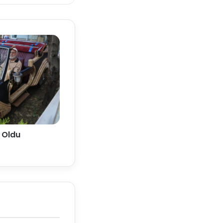
e Oldu