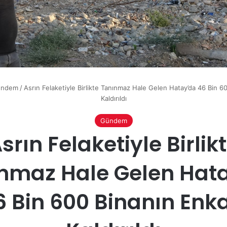
ündem
/
Asrın Felaketiyle Birlikte Tanınmaz Hale Gelen Hatay’da 46 Bin 6
Kaldırıldı
Gündem
srın Felaketiyle Birlik
nmaz Hale Gelen Hat
6 Bin 600 Binanın Enka