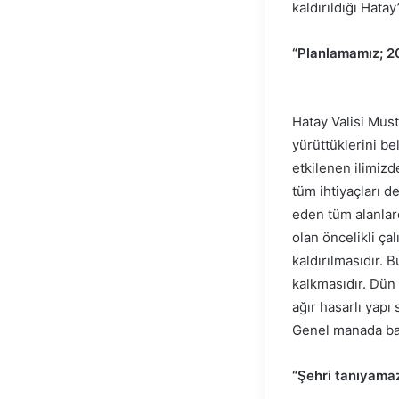
kaldırıldığı Hata
“Planlamamız; 2
Hatay Valisi Must
yürüttüklerini b
etkilenen ilimiz
tüm ihtiyaçları d
eden tüm alanlar
olan öncelikli çal
kaldırılmasıdır.
kalkmasıdır. Dün 
ağır hasarlı yapı 
Genel manada bak
“Şehri tanıyama