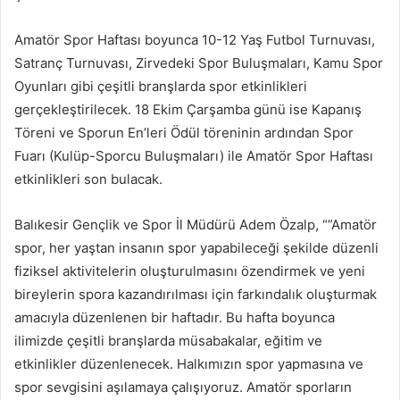
Amatör Spor Haftası boyunca 10-12 Yaş Futbol Turnuvası,
Satranç Turnuvası, Zirvedeki Spor Buluşmaları, Kamu Spor
Oyunları gibi çeşitli branşlarda spor etkinlikleri
gerçekleştirilecek. 18 Ekim Çarşamba günü ise Kapanış
Töreni ve Sporun En’leri Ödül töreninin ardından Spor
Fuarı (Kulüp-Sporcu Buluşmaları) ile Amatör Spor Haftası
etkinlikleri son bulacak.
Balıkesir Gençlik ve Spor İl Müdürü Adem Özalp, “”Amatör
spor, her yaştan insanın spor yapabileceği şekilde düzenli
fiziksel aktivitelerin oluşturulmasını özendirmek ve yeni
bireylerin spora kazandırılması için farkındalık oluşturmak
amacıyla düzenlenen bir haftadır. Bu hafta boyunca
ilimizde çeşitli branşlarda müsabakalar, eğitim ve
etkinlikler düzenlenecek. Halkımızın spor yapmasına ve
spor sevgisini aşılamaya çalışıyoruz. Amatör sporların