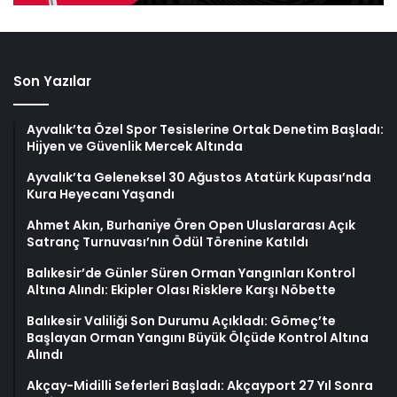
Son Yazılar
Ayvalık’ta Özel Spor Tesislerine Ortak Denetim Başladı:
Hijyen ve Güvenlik Mercek Altında
Ayvalık’ta Geleneksel 30 Ağustos Atatürk Kupası’nda
Kura Heyecanı Yaşandı
Ahmet Akın, Burhaniye Ören Open Uluslararası Açık
Satranç Turnuvası’nın Ödül Törenine Katıldı
Balıkesir’de Günler Süren Orman Yangınları Kontrol
Altına Alındı: Ekipler Olası Risklere Karşı Nöbette
Balıkesir Valiliği Son Durumu Açıkladı: Gömeç’te
Başlayan Orman Yangını Büyük Ölçüde Kontrol Altına
Alındı
Akçay-Midilli Seferleri Başladı: Akçayport 27 Yıl Sonra