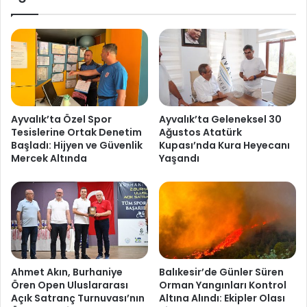
Ayvalık’ta Özel Spor
Ayvalık’ta Geleneksel 30
Tesislerine Ortak Denetim
Ağustos Atatürk
Başladı: Hijyen ve Güvenlik
Kupası’nda Kura Heyecanı
Mercek Altında
Yaşandı
Ahmet Akın, Burhaniye
Balıkesir’de Günler Süren
Ören Open Uluslararası
Orman Yangınları Kontrol
Açık Satranç Turnuvası’nın
Altına Alındı: Ekipler Olası