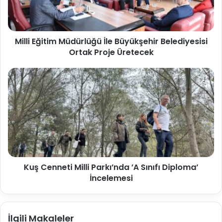
Milli Eğitim Müdürlüğü İle Büyükşehir Belediyesisi
Ortak Proje Üretecek
Kuş Cenneti Milli Parkı’nda ’A Sınıfı Diploma’
İncelemesi
İlgili Makaleler