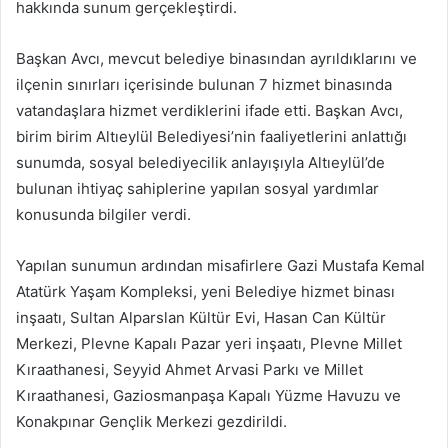
hakkında sunum gerçekleştirdi.
Başkan Avcı, mevcut belediye binasından ayrıldıklarını ve
ilçenin sınırları içerisinde bulunan 7 hizmet binasında
vatandaşlara hizmet verdiklerini ifade etti. Başkan Avcı,
birim birim Altıeylül Belediyesi’nin faaliyetlerini anlattığı
sunumda, sosyal belediyecilik anlayışıyla Altıeylül’de
bulunan ihtiyaç sahiplerine yapılan sosyal yardımlar
konusunda bilgiler verdi.
Yapılan sunumun ardından misafirlere Gazi Mustafa Kemal
Atatürk Yaşam Kompleksi, yeni Belediye hizmet binası
inşaatı, Sultan Alparslan Kültür Evi, Hasan Can Kültür
Merkezi, Plevne Kapalı Pazar yeri inşaatı, Plevne Millet
Kıraathanesi, Seyyid Ahmet Arvasi Parkı ve Millet
Kıraathanesi, Gaziosmanpaşa Kapalı Yüzme Havuzu ve
Konakpınar Gençlik Merkezi gezdirildi.