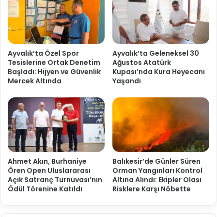
Ayvalık’ta Özel Spor
Ayvalık’ta Geleneksel 30
Tesislerine Ortak Denetim
Ağustos Atatürk
Başladı: Hijyen ve Güvenlik
Kupası’nda Kura Heyecanı
Mercek Altında
Yaşandı
Ahmet Akın, Burhaniye
Balıkesir’de Günler Süren
Ören Open Uluslararası
Orman Yangınları Kontrol
Açık Satranç Turnuvası’nın
Altına Alındı: Ekipler Olası
Ödül Törenine Katıldı
Risklere Karşı Nöbette