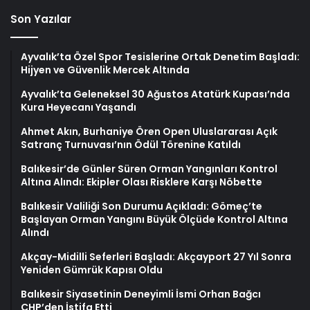
Son Yazılar
Ayvalık’ta Özel Spor Tesislerine Ortak Denetim Başladı:
Hijyen ve Güvenlik Mercek Altında
Ayvalık’ta Geleneksel 30 Ağustos Atatürk Kupası’nda
Kura Heyecanı Yaşandı
Ahmet Akın, Burhaniye Ören Open Uluslararası Açık
Satranç Turnuvası’nın Ödül Törenine Katıldı
Balıkesir’de Günler Süren Orman Yangınları Kontrol
Altına Alındı: Ekipler Olası Risklere Karşı Nöbette
Balıkesir Valiliği Son Durumu Açıkladı: Gömeç’te
Başlayan Orman Yangını Büyük Ölçüde Kontrol Altına
Alındı
Akçay-Midilli Seferleri Başladı: Akçayport 27 Yıl Sonra
Yeniden Gümrük Kapısı Oldu
Balıkesir Siyasetinin Deneyimli İsmi Orhan Bağcı
CHP’den İstifa Etti