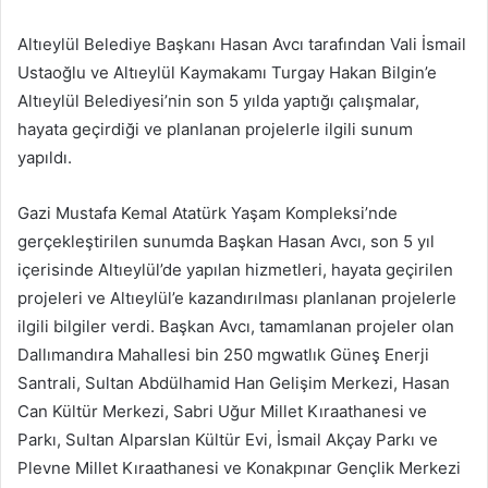
e-
posta
Altıeylül Belediye Başkanı Hasan Avcı tarafından Vali İsmail
göndermek
Ustaoğlu ve Altıeylül Kaymakamı Turgay Hakan Bilgin’e
Altıeylül Belediyesi’nin son 5 yılda yaptığı çalışmalar,
hayata geçirdiği ve planlanan projelerle ilgili sunum
yapıldı.
Gazi Mustafa Kemal Atatürk Yaşam Kompleksi’nde
gerçekleştirilen sunumda Başkan Hasan Avcı, son 5 yıl
içerisinde Altıeylül’de yapılan hizmetleri, hayata geçirilen
projeleri ve Altıeylül’e kazandırılması planlanan projelerle
ilgili bilgiler verdi. Başkan Avcı, tamamlanan projeler olan
Dallımandıra Mahallesi bin 250 mgwatlık Güneş Enerji
Santrali, Sultan Abdülhamid Han Gelişim Merkezi, Hasan
Can Kültür Merkezi, Sabri Uğur Millet Kıraathanesi ve
Parkı, Sultan Alparslan Kültür Evi, İsmail Akçay Parkı ve
Plevne Millet Kıraathanesi ve Konakpınar Gençlik Merkezi