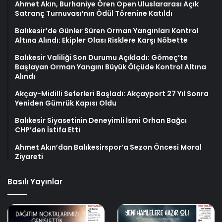
Ahmet Akın, Burhaniye Ören Open Uluslararası Açık
Satranç Turnuvası’nın Ödül Törenine Katıldı
Balıkesir’de Günler Süren Orman Yangınları Kontrol
Altına Alındı: Ekipler Olası Risklere Karşı Nöbette
Balıkesir Valiliği Son Durumu Açıkladı: Gömeç’te
Başlayan Orman Yangını Büyük Ölçüde Kontrol Altına
Alındı
Akçay-Midilli Seferleri Başladı: Akçayport 27 Yıl Sonra
Yeniden Gümrük Kapısı Oldu
Balıkesir Siyasetinin Deneyimli İsmi Orhan Bağcı
CHP’den İstifa Etti
Ahmet Akın’dan Balıkesirspor’a Sezon Öncesi Moral
Ziyareti
Basılı Yayınlar