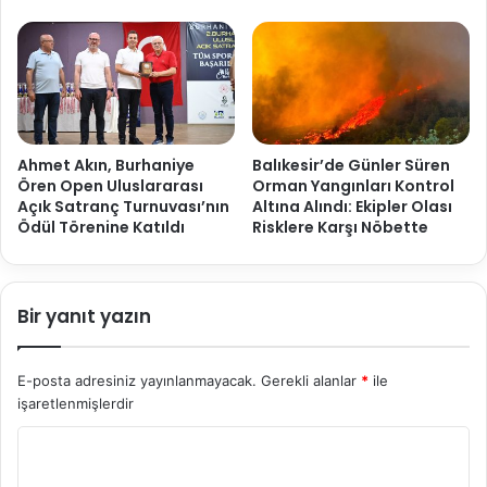
Ahmet Akın, Burhaniye
Balıkesir’de Günler Süren
Ören Open Uluslararası
Orman Yangınları Kontrol
Açık Satranç Turnuvası’nın
Altına Alındı: Ekipler Olası
Ödül Törenine Katıldı
Risklere Karşı Nöbette
Bir yanıt yazın
E-posta adresiniz yayınlanmayacak.
Gerekli alanlar
*
ile
işaretlenmişlerdir
Y
o