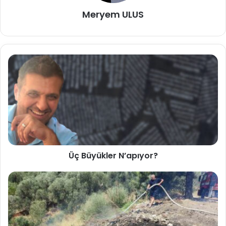
Meryem ULUS
Üç Büyükler N’apıyor?