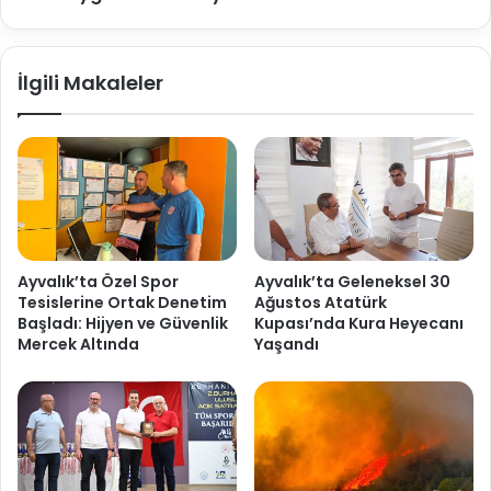
İlgili Makaleler
Ayvalık’ta Özel Spor
Ayvalık’ta Geleneksel 30
Tesislerine Ortak Denetim
Ağustos Atatürk
Başladı: Hijyen ve Güvenlik
Kupası’nda Kura Heyecanı
Mercek Altında
Yaşandı