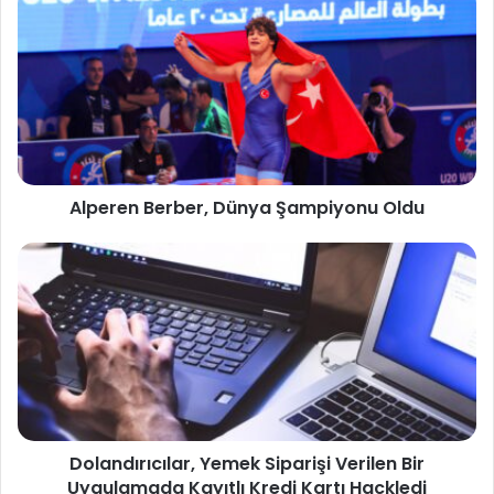
Alperen Berber, Dünya Şampiyonu Oldu
Dolandırıcılar, Yemek Siparişi Verilen Bir
Uygulamada Kayıtlı Kredi Kartı Hackledi