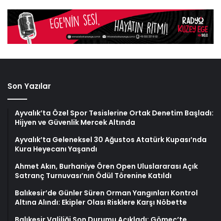
Son Yazılar
Ayvalık’ta Özel Spor Tesislerine Ortak Denetim Başladı:
Hijyen ve Güvenlik Mercek Altında
Ayvalık’ta Geleneksel 30 Ağustos Atatürk Kupası’nda
Kura Heyecanı Yaşandı
Ahmet Akın, Burhaniye Ören Open Uluslararası Açık
Satranç Turnuvası’nın Ödül Törenine Katıldı
Balıkesir’de Günler Süren Orman Yangınları Kontrol
Altına Alındı: Ekipler Olası Risklere Karşı Nöbette
Balıkesir Valiliği Son Durumu Açıkladı: Gömeç’te