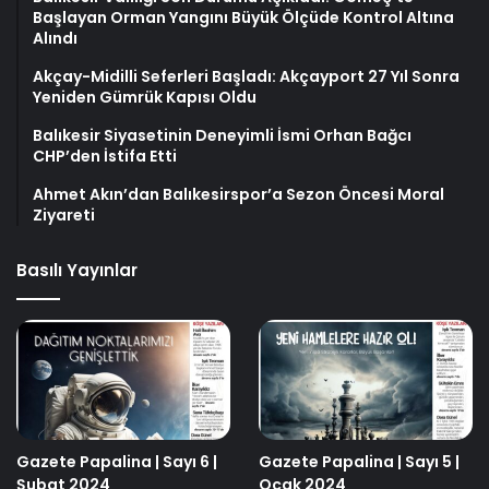
Başlayan Orman Yangını Büyük Ölçüde Kontrol Altına
Alındı
Akçay-Midilli Seferleri Başladı: Akçayport 27 Yıl Sonra
Yeniden Gümrük Kapısı Oldu
Balıkesir Siyasetinin Deneyimli İsmi Orhan Bağcı
CHP’den İstifa Etti
Ahmet Akın’dan Balıkesirspor’a Sezon Öncesi Moral
Ziyareti
Basılı Yayınlar
Gazete Papalina | Sayı 6 |
Gazete Papalina | Sayı 5 |
Şubat 2024
Ocak 2024