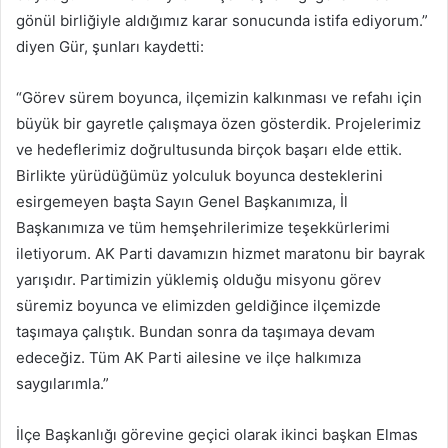
gönül birliğiyle aldığımız karar sonucunda istifa ediyorum.”
diyen Gür, şunları kaydetti:
“Görev sürem boyunca, ilçemizin kalkınması ve refahı için
büyük bir gayretle çalışmaya özen gösterdik. Projelerimiz
ve hedeflerimiz doğrultusunda birçok başarı elde ettik.
Birlikte yürüdüğümüz yolculuk boyunca desteklerini
esirgemeyen başta Sayın Genel Başkanımıza, İl
Başkanımıza ve tüm hemşehrilerimize teşekkürlerimi
iletiyorum. AK Parti davamızın hizmet maratonu bir bayrak
yarışıdır. Partimizin yüklemiş olduğu misyonu görev
süremiz boyunca ve elimizden geldiğince ilçemizde
taşımaya çalıştık. Bundan sonra da taşımaya devam
edeceğiz. Tüm AK Parti ailesine ve ilçe halkımıza
saygılarımla.”
İlçe Başkanlığı görevine geçici olarak ikinci başkan Elmas