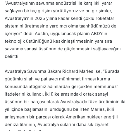
“Avustralya’nın savunma endüstrisi ile karşılıklı yarar
sağlayan birkaç girişim yürütüyoruz ve bu girişimler,
Avustralya’nın 2025 yılına kadar kendi çoklu roketatar
sistemini üretmesine yardımcı olma taahhüdümüzü de
içeriyor” dedi. Austin, uygulanacak planın ABD’nin
teknolojik üstünlüğünü keskinleştirmesinin yanı sıra
savunma sanayi üssünün de güçlenmesini sağlayacağını
belirtti.
Avustralya Savunma Bakanı Richard Marles ise, “Burada
güdümlü silah ve patlayıcı mühimmat firması kurma
konusunda attığımız adımlardan gerçekten memnunuz”
ifadelerini kullandı. İki ülke arasındaki ortak sanayi
üssünün bir parçası olarak Avustralya’da füze üretiminin iki
yıl içinde başlamasını umduğunu belirten Marles, ikili
anlaşmanın bir parçası olarak Amerikan nükleer enerjili
denizaltılarının, Avustralya sularını daha sık ziyaret