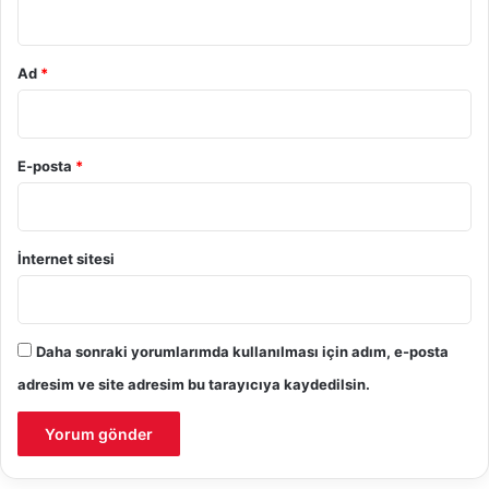
*
Ad
*
E-posta
*
İnternet sitesi
Daha sonraki yorumlarımda kullanılması için adım, e-posta
adresim ve site adresim bu tarayıcıya kaydedilsin.