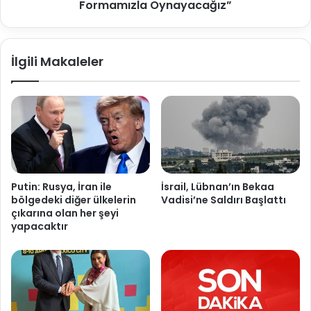
Formamızla Oynayacağız”
İlgili Makaleler
Putin: Rusya, İran ile
İsrail, Lübnan’ın Bekaa
bölgedeki diğer ülkelerin
Vadisi’ne Saldırı Başlattı
çıkarına olan her şeyi
yapacaktır