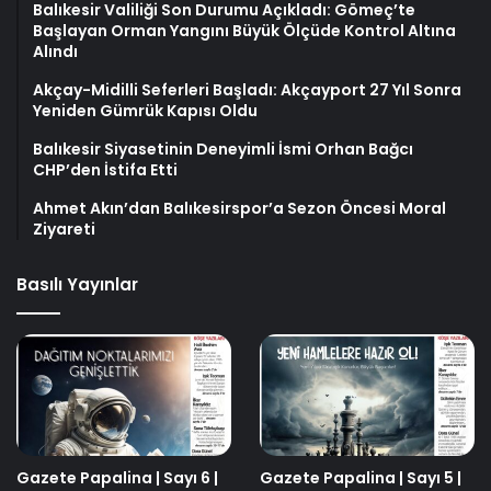
Balıkesir Valiliği Son Durumu Açıkladı: Gömeç’te
Başlayan Orman Yangını Büyük Ölçüde Kontrol Altına
Alındı
Akçay-Midilli Seferleri Başladı: Akçayport 27 Yıl Sonra
Yeniden Gümrük Kapısı Oldu
Balıkesir Siyasetinin Deneyimli İsmi Orhan Bağcı
CHP’den İstifa Etti
Ahmet Akın’dan Balıkesirspor’a Sezon Öncesi Moral
Ziyareti
Basılı Yayınlar
Gazete Papalina | Sayı 6 |
Gazete Papalina | Sayı 5 |