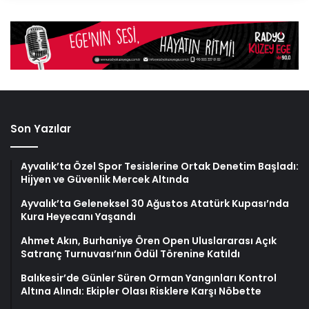
Son Yazılar
Ayvalık’ta Özel Spor Tesislerine Ortak Denetim Başladı:
Hijyen ve Güvenlik Mercek Altında
Ayvalık’ta Geleneksel 30 Ağustos Atatürk Kupası’nda
Kura Heyecanı Yaşandı
Ahmet Akın, Burhaniye Ören Open Uluslararası Açık
Satranç Turnuvası’nın Ödül Törenine Katıldı
Balıkesir’de Günler Süren Orman Yangınları Kontrol
Altına Alındı: Ekipler Olası Risklere Karşı Nöbette