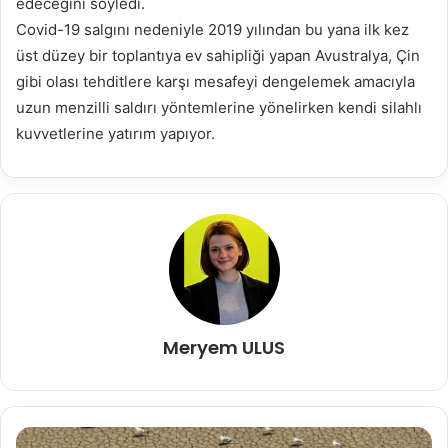
edeceğini söyledi.
Covid-19 salgını nedeniyle 2019 yılından bu yana ilk kez
üst düzey bir toplantıya ev sahipliği yapan Avustralya, Çin
gibi olası tehditlere karşı mesafeyi dengelemek amacıyla
uzun menzilli saldırı yöntemlerine yönelirken kendi silahlı
kuvvetlerine yatırım yapıyor.
Meryem ULUS