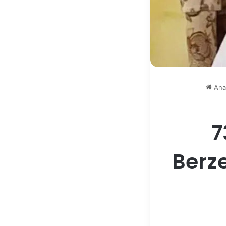
Ana
7
Berze