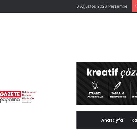
6 Ağustos 2026 Perşembe
Anasayfa
Ka