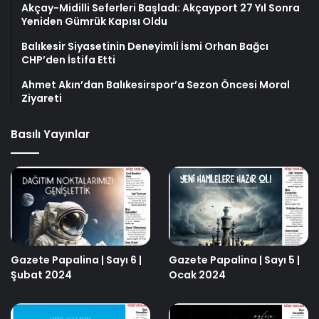
Akçay-Midilli Seferleri Başladı: Akçayport 27 Yıl Sonra
Yeniden Gümrük Kapısı Oldu
Balıkesir Siyasetinin Deneyimli İsmi Orhan Bağcı
CHP’den İstifa Etti
Ahmet Akın’dan Balıkesirspor’a Sezon Öncesi Moral
Ziyareti
Basılı Yayınlar
Gazete Papalina | Sayı 6 |
Gazete Papalina | Sayı 5 |
Şubat 2024
Ocak 2024