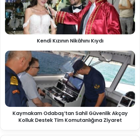
Kendi Kızının Nikâhını Kıydı
Kaymakam Odabaş’tan Sahil Güvenlik Akçay
Kolluk Destek Tim Komutanlığına Ziyaret