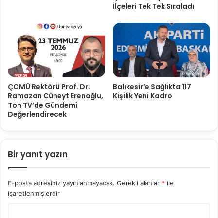
İlçeleri Tek Tek Sıraladı
ÇOMÜ Rektörü Prof. Dr.
Balıkesir’e Sağlıkta 117
Ramazan Cüneyt Erenoğlu,
Kişilik Yeni Kadro
Ton TV’de Gündemi
Değerlendirecek
Bir yanıt yazın
E-posta adresiniz yayınlanmayacak.
Gerekli alanlar
*
ile
işaretlenmişlerdir
Y