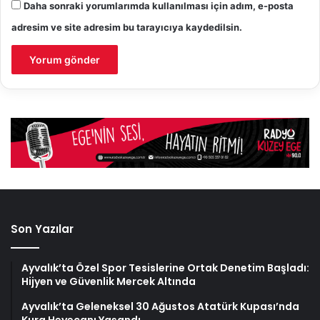
Daha sonraki yorumlarımda kullanılması için adım, e-posta
adresim ve site adresim bu tarayıcıya kaydedilsin.
Son Yazılar
Ayvalık’ta Özel Spor Tesislerine Ortak Denetim Başladı:
Hijyen ve Güvenlik Mercek Altında
Ayvalık’ta Geleneksel 30 Ağustos Atatürk Kupası’nda