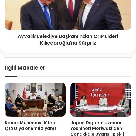
Ayvalık Belediye Başkanı’ndan CHP Lideri
Kılıçdaroğlu’na Sürpriz
İlgili Makaleler
Konak Mühendislik’ten
Japon Deprem Uzmanı
ÇTSO’ya önemli ziyaret
Yoshinori Moriwaki’den
Çanakkale Uyarısı: Riskli