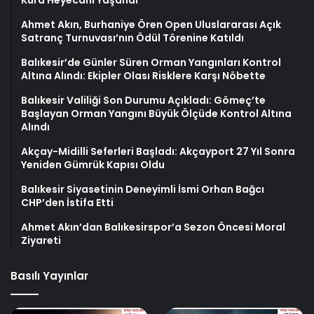
Kura Heyecanı Yaşandı
Ahmet Akın, Burhaniye Ören Open Uluslararası Açık
Satranç Turnuvası’nın Ödül Törenine Katıldı
Balıkesir’de Günler Süren Orman Yangınları Kontrol
Altına Alındı: Ekipler Olası Risklere Karşı Nöbette
Balıkesir Valiliği Son Durumu Açıkladı: Gömeç’te
Başlayan Orman Yangını Büyük Ölçüde Kontrol Altına
Alındı
Akçay-Midilli Seferleri Başladı: Akçayport 27 Yıl Sonra
Yeniden Gümrük Kapısı Oldu
Balıkesir Siyasetinin Deneyimli İsmi Orhan Bağcı
CHP’den İstifa Etti
Ahmet Akın’dan Balıkesirspor’a Sezon Öncesi Moral
Ziyareti
Basılı Yayınlar