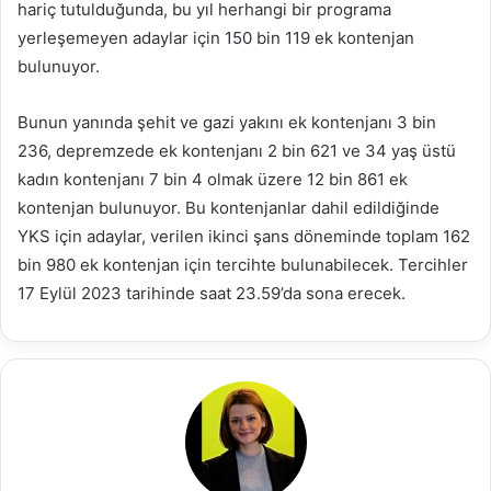
hariç tutulduğunda, bu yıl herhangi bir programa
yerleşemeyen adaylar için 150 bin 119 ek kontenjan
bulunuyor.
Bunun yanında şehit ve gazi yakını ek kontenjanı 3 bin
236, depremzede ek kontenjanı 2 bin 621 ve 34 yaş üstü
kadın kontenjanı 7 bin 4 olmak üzere 12 bin 861 ek
kontenjan bulunuyor. Bu kontenjanlar dahil edildiğinde
YKS için adaylar, verilen ikinci şans döneminde toplam 162
bin 980 ek kontenjan için tercihte bulunabilecek. Tercihler
17 Eylül 2023 tarihinde saat 23.59’da sona erecek.