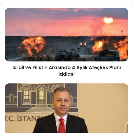
İsrail ve Filistin Arasında 4 Aylık Ateşkes Planı
İddiası