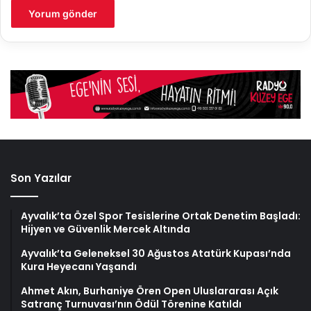
Son Yazılar
Ayvalık’ta Özel Spor Tesislerine Ortak Denetim Başladı:
Hijyen ve Güvenlik Mercek Altında
Ayvalık’ta Geleneksel 30 Ağustos Atatürk Kupası’nda
Kura Heyecanı Yaşandı
Ahmet Akın, Burhaniye Ören Open Uluslararası Açık
Satranç Turnuvası’nın Ödül Törenine Katıldı