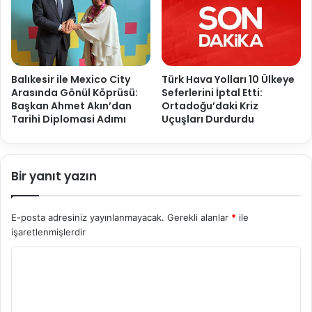
Balıkesir ile Mexico City
Türk Hava Yolları 10 Ülkeye
Arasında Gönül Köprüsü:
Seferlerini İptal Etti:
Başkan Ahmet Akın’dan
Ortadoğu’daki Kriz
Tarihi Diplomasi Adımı
Uçuşları Durdurdu
Bir yanıt yazın
E-posta adresiniz yayınlanmayacak.
Gerekli alanlar
*
ile
işaretlenmişlerdir
Y
o
r