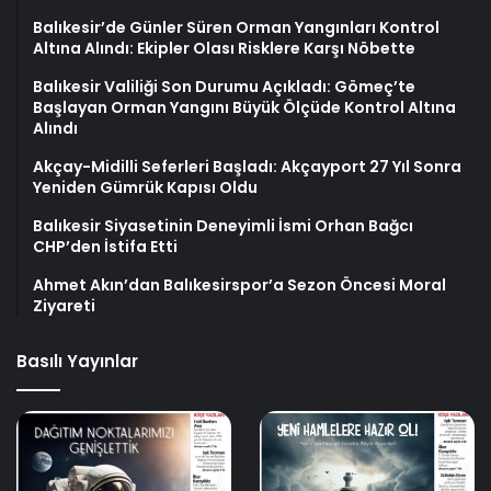
Balıkesir’de Günler Süren Orman Yangınları Kontrol
Altına Alındı: Ekipler Olası Risklere Karşı Nöbette
Balıkesir Valiliği Son Durumu Açıkladı: Gömeç’te
Başlayan Orman Yangını Büyük Ölçüde Kontrol Altına
Alındı
Akçay-Midilli Seferleri Başladı: Akçayport 27 Yıl Sonra
Yeniden Gümrük Kapısı Oldu
Balıkesir Siyasetinin Deneyimli İsmi Orhan Bağcı
CHP’den İstifa Etti
Ahmet Akın’dan Balıkesirspor’a Sezon Öncesi Moral
Ziyareti
Basılı Yayınlar