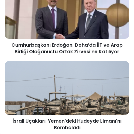
Cumhurbaşkanı Erdoğan, Doha’da İİT ve Arap
Birliği Olağanüstü Ortak Zirvesi’ne Katılıyor
İsrail Uçakları, Yemen'deki Hudeyde Limanı'nı
Bombaladı