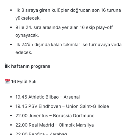
İlk 8 sıraya giren kulüpler doğrudan son 16 turuna
yükselecek.
9 ile 24. sıra arasında yer alan 16 ekip play-off
oynayacak.
İlk 24’ün dışında kalan takımlar ise turnuvaya veda
edecek.
İlk haftanın programı
16 Eylül Salı
19.45 Athletic Bilbao – Arsenal
19.45 PSV Eindhoven – Union Saint-Gilloise
22.00 Juventus – Borussia Dortmund
22.00 Real Madrid – Olimpik Marsilya
22.00 Benfica – Karabağ