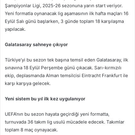
göndermek
Şampiyonlar Ligi, 2025-26 sezonuna yarın start veriyor.
Yeni formatla oynanacak lig aşamasının ilk hafta maçları 16
Eylül Salı günü başlarken, 3 günde toplam 18 karşılaşma
yapılacak.
Galatasaray sahneye çıkıyor
Türkiye’yi bu sezon tek başına temsil eden Galatasaray, ilk
sınavına 18 Eylül Perşembe günü çıkacak. Sarı-kırmızılı
ekip, deplasmanda Alman temsilcisi Eintracht Frankfurt ile
karşı karşıya gelecek.
Yeni sistem bu yıl ilk kez uygulanıyor
UEFA’nın bu sezon hayata geçirdiği yeni formatta,
turnuvada 36 takım lig usulü mücadele edecek. Takımlar
toplam 8 maç oynayacak.