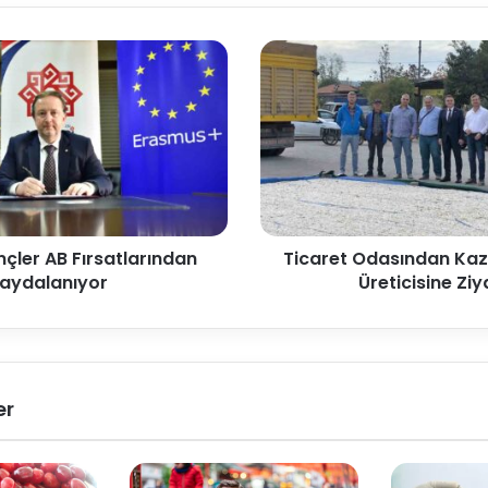
nçler AB Fırsatlarından
Ticaret Odasından Kaz
aydalanıyor
Üreticisine Ziy
er