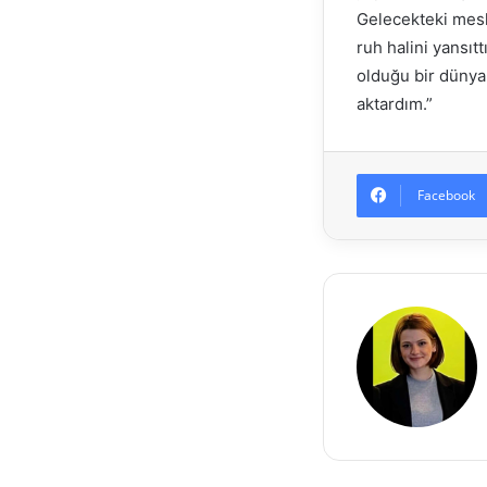
Gelecekteki mesl
ruh halini yansıt
olduğu bir dünya
aktardım.”
Facebook