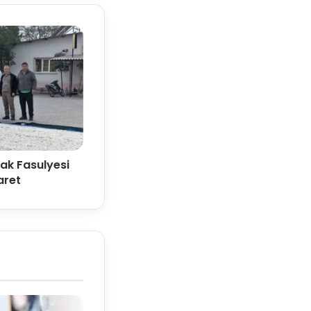
ak Fasulyesi
aret