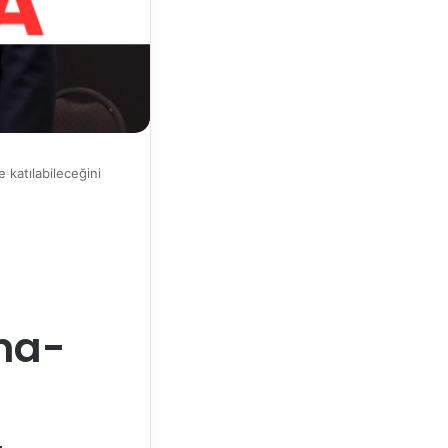
katılabileceğini
yna-