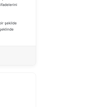
ifadelerini
ir şekilde
 şeklinde
Yazdır