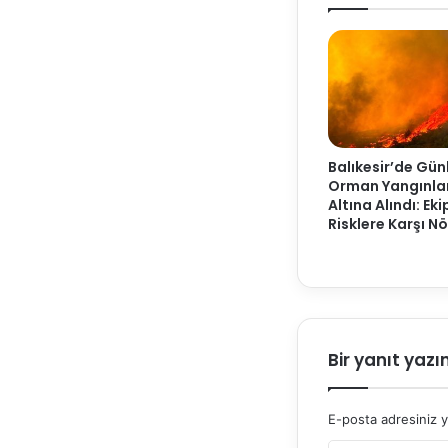
Balıkesir’de Gün
Orman Yangınlar
Altına Alındı: Eki
Risklere Karşı N
Bir yanıt yazı
E-posta adresiniz 