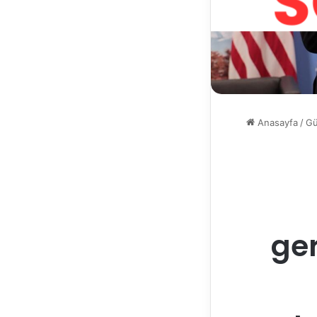
Anasayfa
/
G
ger