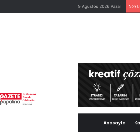
9 Ağustos 2026 Pazar
Son D
Anasayfa
Ka