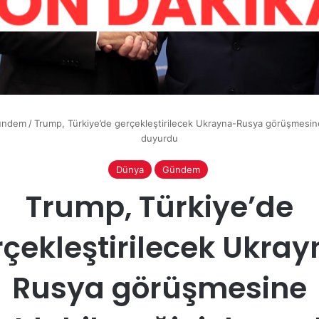
ündem
/
Trump, Türkiye’de gerçekleştirilecek Ukrayna-Rusya görüşmesine 
duyurdu
Dünya
Gündem
Trump, Türkiye’de
çekleştirilecek Ukra
Rusya görüşmesine