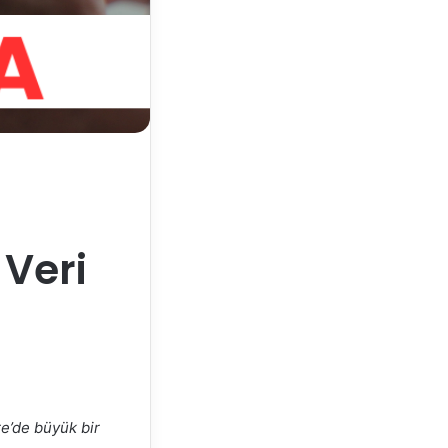
 Veri
re’de büyük bir