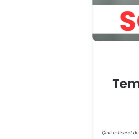
Temu
Çinli e-ticaret d