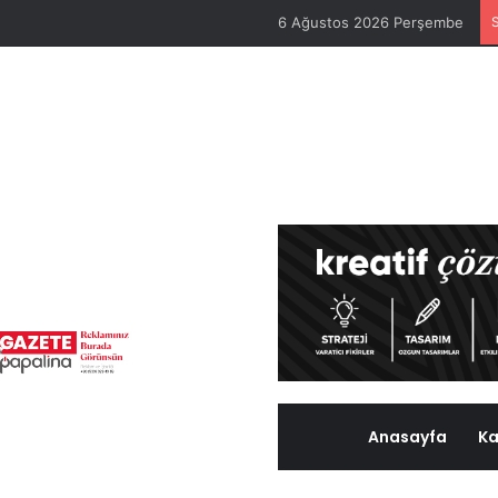
6 Ağustos 2026 Perşembe
Anasayfa
Ka