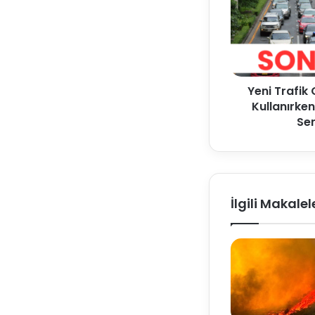
Yeni Trafik 
Kullanırke
Se
İlgili Makalel