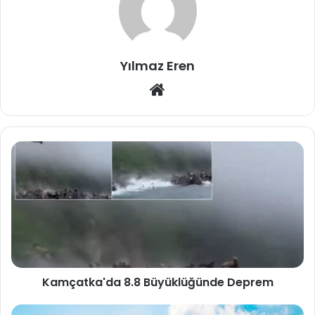
Yılmaz Eren
Web
sitesi
Kamçatka'da 8.8 Büyüklüğünde Deprem