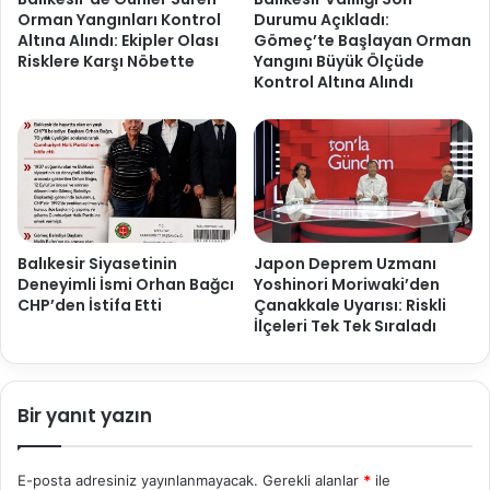
Orman Yangınları Kontrol
Durumu Açıkladı:
Altına Alındı: Ekipler Olası
Gömeç’te Başlayan Orman
Risklere Karşı Nöbette
Yangını Büyük Ölçüde
Kontrol Altına Alındı
Balıkesir Siyasetinin
Japon Deprem Uzmanı
Deneyimli İsmi Orhan Bağcı
Yoshinori Moriwaki’den
CHP’den İstifa Etti
Çanakkale Uyarısı: Riskli
İlçeleri Tek Tek Sıraladı
Bir yanıt yazın
E-posta adresiniz yayınlanmayacak.
Gerekli alanlar
*
ile