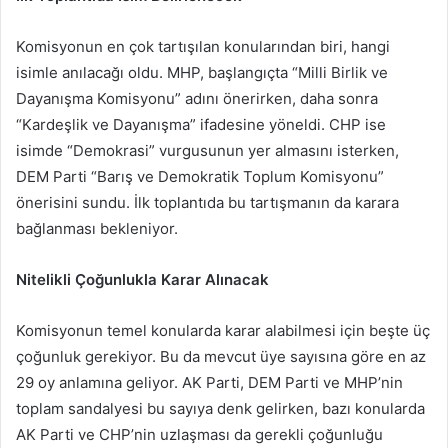
Komisyonun en çok tartışılan konularından biri, hangi
isimle anılacağı oldu. MHP, başlangıçta “Milli Birlik ve
Dayanışma Komisyonu” adını önerirken, daha sonra
“Kardeşlik ve Dayanışma” ifadesine yöneldi. CHP ise
isimde “Demokrasi” vurgusunun yer almasını isterken,
DEM Parti “Barış ve Demokratik Toplum Komisyonu”
önerisini sundu. İlk toplantıda bu tartışmanın da karara
bağlanması bekleniyor.
Nitelikli Çoğunlukla Karar Alınacak
Komisyonun temel konularda karar alabilmesi için beşte üç
çoğunluk gerekiyor. Bu da mevcut üye sayısına göre en az
29 oy anlamına geliyor. AK Parti, DEM Parti ve MHP’nin
toplam sandalyesi bu sayıya denk gelirken, bazı konularda
AK Parti ve CHP’nin uzlaşması da gerekli çoğunluğu