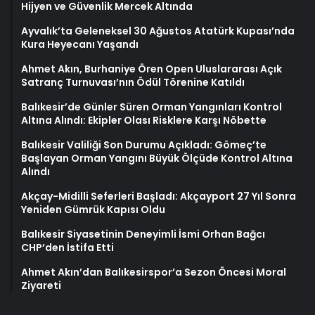
Hijyen ve Güvenlik Mercek Altında
Ayvalık’ta Geleneksel 30 Ağustos Atatürk Kupası’nda
Kura Heyecanı Yaşandı
Ahmet Akın, Burhaniye Ören Open Uluslararası Açık
Satranç Turnuvası’nın Ödül Törenine Katıldı
Balıkesir’de Günler Süren Orman Yangınları Kontrol
Altına Alındı: Ekipler Olası Risklere Karşı Nöbette
Balıkesir Valiliği Son Durumu Açıkladı: Gömeç’te
Başlayan Orman Yangını Büyük Ölçüde Kontrol Altına
Alındı
Akçay-Midilli Seferleri Başladı: Akçayport 27 Yıl Sonra
Yeniden Gümrük Kapısı Oldu
Balıkesir Siyasetinin Deneyimli İsmi Orhan Bağcı
CHP’den İstifa Etti
Ahmet Akın’dan Balıkesirspor’a Sezon Öncesi Moral
Ziyareti