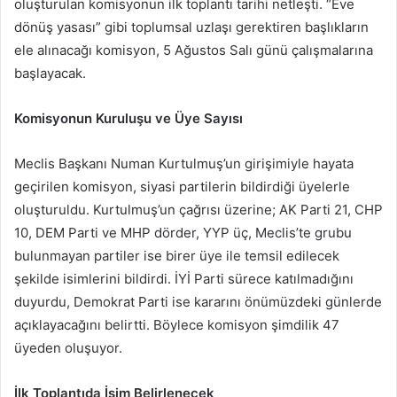
oluşturulan komisyonun ilk toplantı tarihi netleşti. “Eve
dönüş yasası” gibi toplumsal uzlaşı gerektiren başlıkların
ele alınacağı komisyon, 5 Ağustos Salı günü çalışmalarına
başlayacak.
Komisyonun Kuruluşu ve Üye Sayısı
Meclis Başkanı Numan Kurtulmuş’un girişimiyle hayata
geçirilen komisyon, siyasi partilerin bildirdiği üyelerle
oluşturuldu. Kurtulmuş’un çağrısı üzerine; AK Parti 21, CHP
10, DEM Parti ve MHP dörder, YYP üç, Meclis’te grubu
bulunmayan partiler ise birer üye ile temsil edilecek
şekilde isimlerini bildirdi. İYİ Parti sürece katılmadığını
duyurdu, Demokrat Parti ise kararını önümüzdeki günlerde
açıklayacağını belirtti. Böylece komisyon şimdilik 47
üyeden oluşuyor.
İlk Toplantıda İsim Belirlenecek