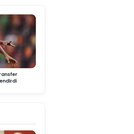
ransfer
endirdi