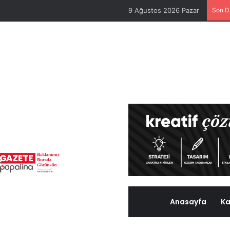
9 Ağustos 2026 Pazar
Son D
Anasayfa
Ka