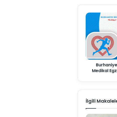
Burhaniye
Medikal Egz
İlgili Makalel