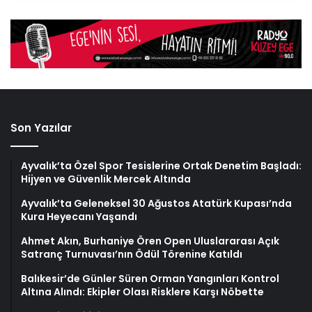
Son Yazılar
Ayvalık’ta Özel Spor Tesislerine Ortak Denetim Başladı:
Hijyen ve Güvenlik Mercek Altında
Ayvalık’ta Geleneksel 30 Ağustos Atatürk Kupası’nda
Kura Heyecanı Yaşandı
Ahmet Akın, Burhaniye Ören Open Uluslararası Açık
Satranç Turnuvası’nın Ödül Törenine Katıldı
Balıkesir’de Günler Süren Orman Yangınları Kontrol
Altına Alındı: Ekipler Olası Risklere Karşı Nöbette