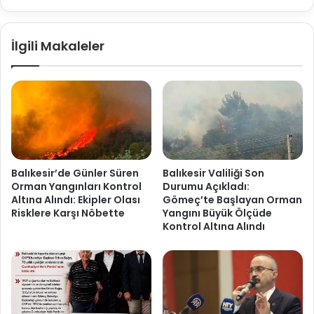
İlgili Makaleler
Balıkesir’de Günler Süren
Balıkesir Valiliği Son
Orman Yangınları Kontrol
Durumu Açıkladı:
Altına Alındı: Ekipler Olası
Gömeç’te Başlayan Orman
Risklere Karşı Nöbette
Yangını Büyük Ölçüde
Kontrol Altına Alındı