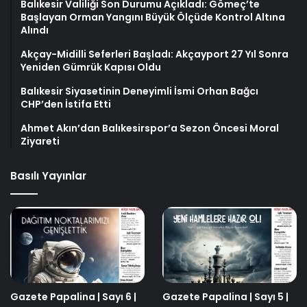
Balıkesir Valiliği Son Durumu Açıkladı: Gömeç’te
Başlayan Orman Yangını Büyük Ölçüde Kontrol Altına
Alındı
Akçay-Midilli Seferleri Başladı: Akçayport 27 Yıl Sonra
Yeniden Gümrük Kapısı Oldu
Balıkesir Siyasetinin Deneyimli İsmi Orhan Bağcı
CHP’den İstifa Etti
Ahmet Akın’dan Balıkesirspor’a Sezon Öncesi Moral
Ziyareti
Basılı Yayınlar
Gazete Papalina | Sayı 6 |
Gazete Papalina | Sayı 5 |