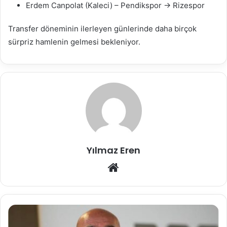
Erdem Canpolat (Kaleci) – Pendikspor → Rizespor
Transfer döneminin ilerleyen günlerinde daha birçok
sürpriz hamlenin gelmesi bekleniyor.
Yılmaz Eren
Web
sitesi