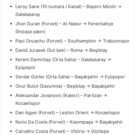
Leroy Sane (10 numara / Kanat) – Bayern Münih →
Galatasaray
Jhon Duran (Forvet) – Al-Nassr → Fenerbahçe
(İmzaya yakın)
Paul Onuachu (Forvet) – Southampton → Trabzonspor
David Jurasek (Sol bek) – Roma → Beşiktaş
Kerem Demirbay (Orta Saha) – Galatasaray →
Eyüpspor
Serdar Gürler (Orta Saha) – Başakşehir → Eyüpspor
Onur Bulut (Savunma) – Beşiktaş → Başakşehir
Aleksandar Jovanovic (Kaleci) – Partizan →
Kocaelispor
Dan Agyei (Forvet) – Leyton Orient → Kocaelispor
Nuno Da Costa (Forvet) – Kasımpaşa → Başakşehir
Carvalho Costa (Forvet) – Vitória → Göztepe