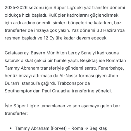
posta
2025-2026 sezonu için Süper Lig’deki yaz transfer dönemi
göndermek
oldukça hızlı başladı. Kulüpler kadrolarını güçlendirmek
için ardı ardına önemli isimleri bünyelerine katarken, bazı
transferler de imzaya çok yakın. Yaz dönemi 30 Haziran’da
resmen başladı ve 12 Eylül’e kadar devam edecek.
Galatasaray, Bayern Münih’ten Leroy Sane’yi kadrosuna
katarak dikkat çekici bir hamle yaptı. Beşiktaş ise Roma’dan
Tammy Abraham transferiyle gündemi sarstı. Fenerbahçe,
henüz imzayı attırmasa da Al-Nassr forması giyen Jhon
Duran’ı İstanbul’a çağırdı. Trabzonspor da
Southampton’dan Paul Onuachu transferine yöneldi.
İşte Süper Lig’de tamamlanan ve son aşamaya gelen bazı
transferler:
Tammy Abraham (Forvet) – Roma → Beşiktaş