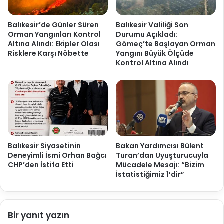
Balıkesir’de Günler Süren
Balıkesir Valiliği Son
Orman Yangınları Kontrol
Durumu Açıkladı:
Altına Alındı: Ekipler Olası
Gömeç’te Başlayan Orman
Risklere Karşı Nöbette
Yangını Büyük Ölçüde
Kontrol Altına Alındı
Balıkesir Siyasetinin
Bakan Yardımcısı Bülent
Deneyimli İsmi Orhan Bağcı
Turan’dan Uyuşturucuyla
CHP’den İstifa Etti
Mücadele Mesajı: “Bizim
İstatistiğimiz 1’dir”
Bir yanıt yazın