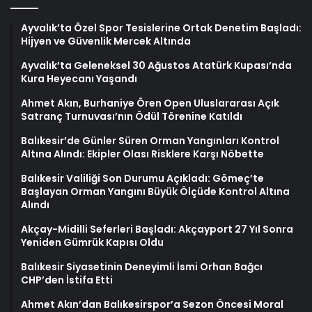
Ayvalık’ta Özel Spor Tesislerine Ortak Denetim Başladı:
Hijyen ve Güvenlik Mercek Altında
Ayvalık’ta Geleneksel 30 Ağustos Atatürk Kupası’nda
Kura Heyecanı Yaşandı
Ahmet Akın, Burhaniye Ören Open Uluslararası Açık
Satranç Turnuvası’nın Ödül Törenine Katıldı
Balıkesir’de Günler Süren Orman Yangınları Kontrol
Altına Alındı: Ekipler Olası Risklere Karşı Nöbette
Balıkesir Valiliği Son Durumu Açıkladı: Gömeç’te
Başlayan Orman Yangını Büyük Ölçüde Kontrol Altına
Alındı
Akçay-Midilli Seferleri Başladı: Akçayport 27 Yıl Sonra
Yeniden Gümrük Kapısı Oldu
Balıkesir Siyasetinin Deneyimli İsmi Orhan Bağcı
CHP’den İstifa Etti
Ahmet Akın’dan Balıkesirspor’a Sezon Öncesi Moral