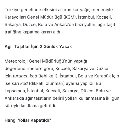
posta
Türkiye genelinde etkisini artıran kar yağışı nedeniyle
göndermek
Karayolları Genel Müdürlüğü (KGM), İstanbul, Kocaeli,
Sakarya, Düzce, Bolu ve Ankara’da bazı yolları ağır taşıt
trafiğine kapatma kararı aldı.
Ağır Taşıtlar İçin 2 Günlük Yasak
Meteoroloji Genel Müdürlüğü’nün yaptığı
değerlendirmelere göre, Kocaeli, Sakarya ve Düzce
için
turuncu kod
(tehlikeli), İstanbul, Bolu ve Karabük için
ise
sarı kod
(dikkatli olunmalı) uyarısı yapıldı. Bu
kapsamda, İstanbul, Kocaeli, Sakarya, Düzce, Bolu ve
Ankara’da ağır taşıtların belirli yolları kullanmasına iki gün
süreyle kısıtlama getirildi.
Hangi Yollar Kapatıldı?