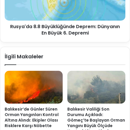
Rusya'da 8.8 Büyüklüğünde Deprem: Dünyanın
En Büyük 6. Depremi
İlgili Makaleler
Balıkesir’de Günler Süren
Balıkesir Valiliği Son
Orman Yangınları Kontrol
Durumu Açıkladı:
Altına Alındı: Ekipler Olası
Gömeç’te Başlayan Orman
Risklere Karşı Nöbette
Yangını Büyük Ölçüde