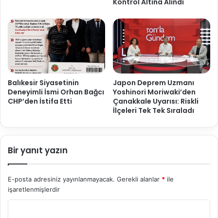
Kontrol Altına Alındı
Balıkesir Siyasetinin
Japon Deprem Uzmanı
Deneyimli İsmi Orhan Bağcı
Yoshinori Moriwaki’den
CHP’den İstifa Etti
Çanakkale Uyarısı: Riskli
İlçeleri Tek Tek Sıraladı
Bir yanıt yazın
E-posta adresiniz yayınlanmayacak.
Gerekli alanlar
*
ile
işaretlenmişlerdir
Y