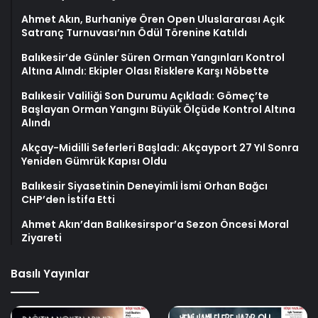
Ahmet Akın, Burhaniye Ören Open Uluslararası Açık
Satranç Turnuvası’nın Ödül Törenine Katıldı
Balıkesir’de Günler Süren Orman Yangınları Kontrol
Altına Alındı: Ekipler Olası Risklere Karşı Nöbette
Balıkesir Valiliği Son Durumu Açıkladı: Gömeç’te
Başlayan Orman Yangını Büyük Ölçüde Kontrol Altına
Alındı
Akçay-Midilli Seferleri Başladı: Akçayport 27 Yıl Sonra
Yeniden Gümrük Kapısı Oldu
Balıkesir Siyasetinin Deneyimli İsmi Orhan Bağcı
CHP’den İstifa Etti
Ahmet Akın’dan Balıkesirspor’a Sezon Öncesi Moral
Ziyareti
Basılı Yayınlar